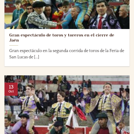
Gran espectáculo de toros y toreros en el cierre de
Jaén
Gran espectáculo en la segunda corrida de toros de la Feria de
San Lucas de [...]
13
Oct