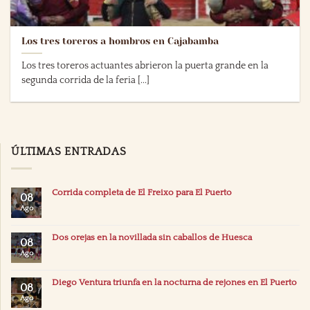
Los tres toreros a hombros en Cajabamba
Los tres toreros actuantes abrieron la puerta grande en la
segunda corrida de la feria [...]
ÚLTIMAS ENTRADAS
Corrida completa de El Freixo para El Puerto
08
Ago
Dos orejas en la novillada sin caballos de Huesca
08
Ago
Diego Ventura triunfa en la nocturna de rejones en El Puerto
08
Ago