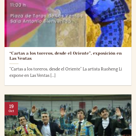
“Cartas a los toreros, desde el Oriente”, exposición en
Las Ventas
“Cartas a los toreros, desde el Oriente” La artista Ruoheng Li
expone en Las Ventas [...]
19
Oct