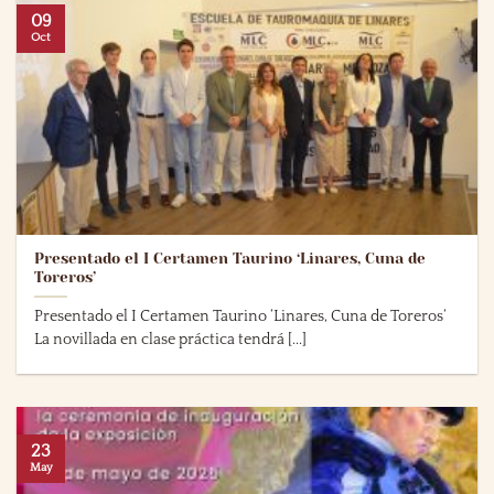
09
Oct
Presentado el I Certamen Taurino ‘Linares, Cuna de
Toreros’
Presentado el I Certamen Taurino ‘Linares, Cuna de Toreros‘
La novillada en clase práctica tendrá [...]
23
May