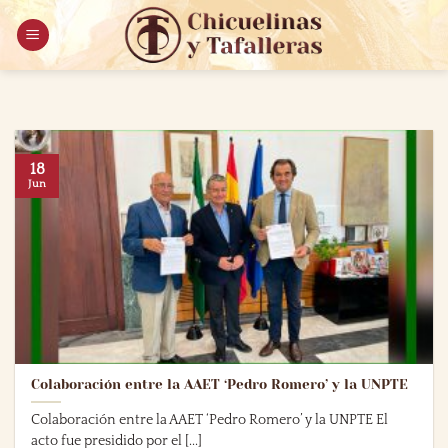
Saltar
al
contenido
18
Jun
Colaboración entre la AAET ‘Pedro Romero’ y la UNPTE
Colaboración entre la AAET ‘Pedro Romero’ y la UNPTE El
acto fue presidido por el [...]