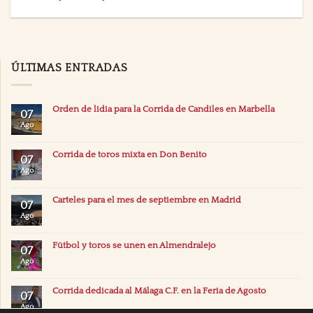
ÚLTIMAS ENTRADAS
Orden de lidia para la Corrida de Candiles en Marbella
07
Ago
Corrida de toros mixta en Don Benito
07
Ago
Carteles para el mes de septiembre en Madrid
07
Ago
Fútbol y toros se unen en Almendralejo
07
Ago
Corrida dedicada al Málaga C.F. en la Feria de Agosto
07
Ago