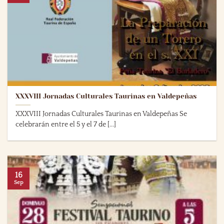
XXXVIII Jornadas Culturales Taurinas en Valdepeñas
XXXVIII Jornadas Culturales Taurinas en Valdepeñas Se
celebrarán entre el 5 y el 7 de [...]
16
Sep