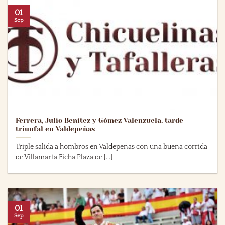
01
Sep
Ferrera, Julio Benítez y Gómez Valenzuela, tarde
triunfal en Valdepeñas
Triple salida a hombros en Valdepeñas con una buena corrida
de Villamarta Ficha Plaza de [...]
01
Sep