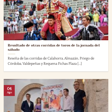
Resultado de otras corridas de toros de la jornada del
sábado
Reseña de las corridas de Calahorra, Almazán, Priego de
Córdoba, Valdepeñas y Requena Fichas Plaza [...]
04
Ago