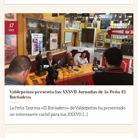
17
Oct
Valdepeñas presenta las XXXVII Jornadas de la Peña El
Burladero
La Peña Taurina «El Burladero» de Valdepeñas ha presentado
un interesante cartel para sus XXXVII [...]