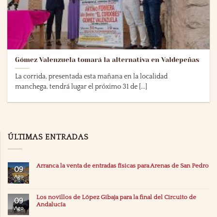
Gómez Valenzuela tomará la alternativa en Valdepeñas
La corrida, presentada esta mañana en la localidad
manchega, tendrá lugar el próximo 31 de [...]
ÚLTIMAS ENTRADAS
Arranca la venta de entradas físicas para Arenas de San Pedro
09
Ago
Los novillos de López Gibaja para la final del Circuito de
09
Andalucía
Ago