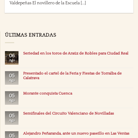
Valdepeñas El novillero de la Escuela [...]
ÚLTIMAS ENTRADAS
Seriedad en los toros de Araúz de Robles para Ciudad Real
06
Ago
Presentado el cartel de la Feria y Fiestas de Torralba de
05
Calatrava
Ago
Morante conquista Cuenca
05
Ago
Semifinales del Circuito Valenciano de Novilladas
05
Ago
Alejandro Peñaranda, ante un nuevo paseíllo en Las Ventas
05