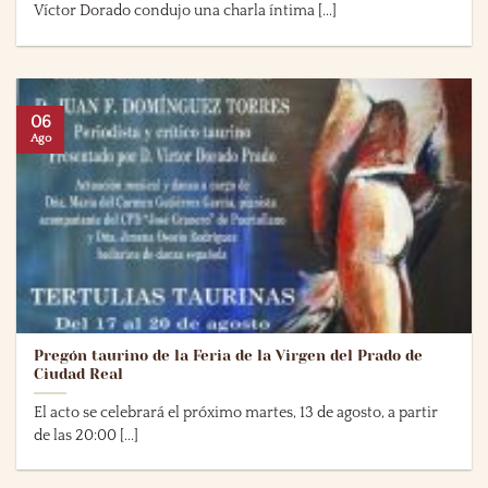
Víctor Dorado condujo una charla íntima [...]
06
Ago
Pregón taurino de la Feria de la Virgen del Prado de
Ciudad Real
El acto se celebrará el próximo martes, 13 de agosto, a partir
de las 20:00 [...]