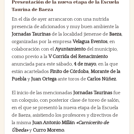
Presentación de la nueva etapa de la Escuela
Taurina de Baeza
En el día de ayer arrancaron con una nutrida
presencia de aficionados y muy buen ambiente la
Jornadas Taurinas
de la localidad jienense de
Baeza
,
organizadas por la empresa
Velagua Eventos
, en
colaboración con el
Ayuntamiento
del municipio,
como previo a la
V Corrida del Renacimiento
anunciada para este sábado,
4 de mayo
, en la que
están acartelados
Finito de Córdoba
,
Morante de la
Puebla
y
Juan Ortega
ante toros de
Carlos Núñez
.
El inicio de las mencionadas
Jornadas Taurinas
fue
un coloquio, con posterior clase de toreo de salón,
en el que se presentó la nueva etapa de la Escuela
de Baeza, asistiendo los profesores y directivos de
la misma
Juan Antonio Millán
«Carnicerito de
Úbeda»
y
Curro Moreno
.