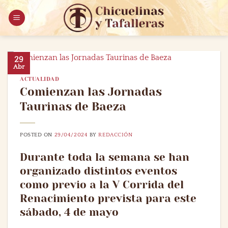
Saltar
al
contenido
29
Abr
ACTUALIDAD
Comienzan las Jornadas
Taurinas de Baeza
POSTED ON
29/04/2024
BY
REDACCIÓN
Durante toda la semana se han
organizado distintos eventos
como previo a la V Corrida del
Renacimiento prevista para este
sábado, 4 de mayo