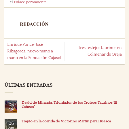
el
Enlace permanente
.
REDACCIÓN
Enrique Ponce-José
Tres festejos taurinos en
Ribagorda, nuevo mano a
Colmenar de Oreja
mano en la Fundación Cajasol
ÚLTIMAS ENTRADAS
David de Miranda, Triunfador de los Trofeos Taurinos ‘El
06
Cabezo’
Ago
Trapío en la corrida de Victorino Martín para Huesca
06
Ago