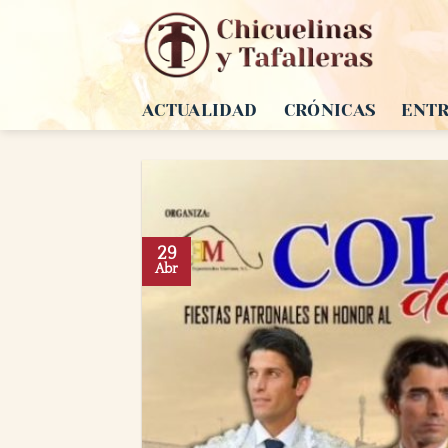
Saltar
al
contenido
ACTUALIDAD
CRÓNICAS
ENTR
29
Abr