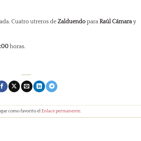
cada. Cuatro utreros de
Zalduendo
para
Raúl Cámara
y
8:00
horas.
rque como favorito el
Enlace permanente
.