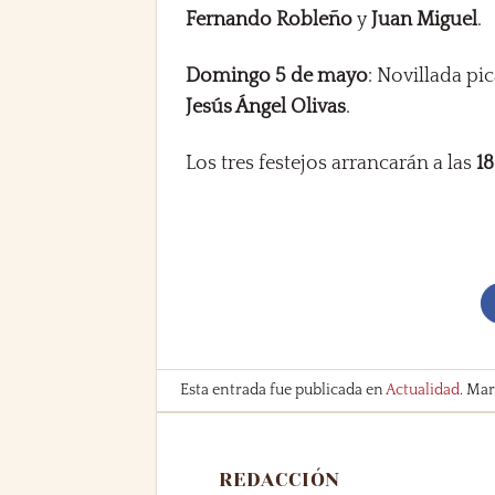
Fernando Robleño
y
Juan Miguel
.
Domingo 5 de mayo
: Novillada pi
Jesús Ángel Olivas
.
Los tres festejos arrancarán a las
1
Esta entrada fue publicada en
Actualidad
. Ma
REDACCIÓN