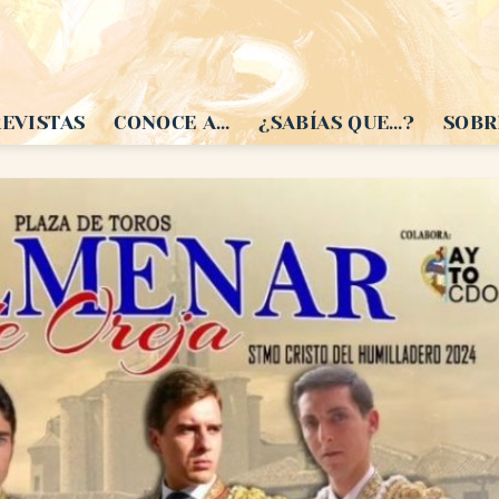
EVISTAS
CONOCE A…
¿SABÍAS QUE…?
SOBR