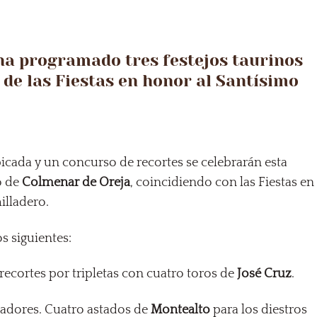
ha programado tres festejos taurinos
de las Fiestas en honor al Santísimo
picada y un concurso de recortes se celebrarán esta
o de
Colmenar de Oreja
, coincidiendo con las Fiestas en
illadero.
os siguientes:
recortes por tripletas con cuatro toros de
José Cruz
.
icadores. Cuatro astados de
Montealto
para los diestros