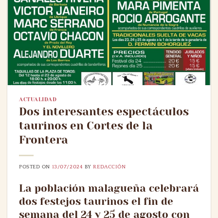
ACTUALIDAD
Dos interesantes espectáculos
taurinos en Cortes de la
Frontera
POSTED ON
13/07/2024
BY
REDACCIÓN
La población malagueña celebrará
dos festejos taurinos el fin de
semana del 24 y 25 de agosto con