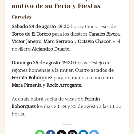
motivo de su Feria y Fiestas
Carteles
Sábado 24 de agosto
:
19:30
horas. Cinco reses de
Toros de El Torero
para los diestros
Canales Rivera
,
Víctor Janeiro
,
Marc Serrano
y
Octavio Chacón
y el
novillero
Alejandro Duarte
.
Domingo 25 de agosto
:
19:30
horas. Festejo de
rejones homenaje a la mujer. Cuatro astados de
Fermín Bohórquez
para un mano a mano entre
Mara Pimenta
y
Rocío Arrogante
.
Además habrá suelta de vacas de
Fermín
Bohórquez
los días 23, 24 y 25 de agosto a las 13:00
horas.