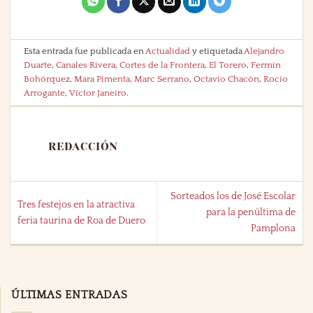
Esta entrada fue publicada en
Actualidad
y etiquetada
Alejandro
Duarte
,
Canales Rivera
,
Cortes de la Frontera
,
El Torero
,
Fermín
Bohórquez
,
Mara Pimenta
,
Marc Serrano
,
Octavio Chacón
,
Rocío
Arrogante
,
Víctor Janeiro
.
REDACCIÓN
Sorteados los de José Escolar
Tres festejos en la atractiva
para la penúltima de
feria taurina de Roa de Duero
Pamplona
ÚLTIMAS ENTRADAS