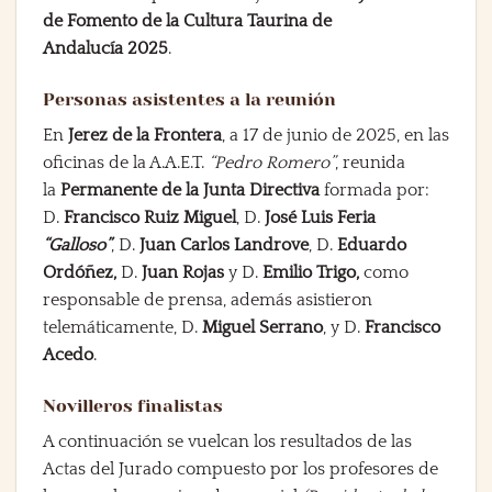
de Fomento de la Cultura Taurina de
Andalucía 2025
.
Personas asistentes a la reunión
En
Jerez de la Frontera
, a 17 de junio de 2025, en las
oficinas de la A.A.E.T.
“Pedro Romero”
, reunida
la
Permanente de la Junta Directiva
formada por:
D.
Francisco Ruiz Miguel
, D.
José Luis Feria
“Galloso”
, D.
Juan Carlos Landrove
, D.
Eduardo
Ordóñez
,
D.
Juan Rojas
y D.
Emilio Trigo,
como
responsable de prensa, además asistieron
telemáticamente, D.
Miguel Serrano
, y D.
Francisco
Acedo
.
Novilleros finalistas
A continuación se vuelcan los resultados de las
Actas del Jurado compuesto por los profesores de