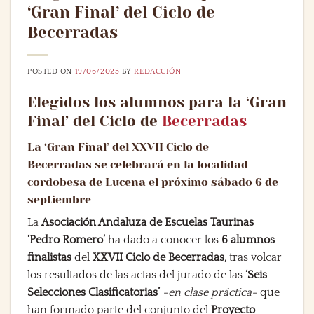
‘Gran Final’ del Ciclo de
Becerradas
POSTED ON
19/06/2025
BY
REDACCIÓN
Elegidos los alumnos para la ‘Gran
Final’ del Ciclo de
Becerradas
La ‘Gran Final’ del XXVII Ciclo de
Becerradas se celebrará en la localidad
cordobesa de Lucena el próximo sábado 6 de
septiembre
La
Asociación Andaluza de Escuelas Taurinas
‘Pedro Romero’
ha dado a conocer los
6 alumnos
finalistas
del
XXVII Ciclo de Becerradas,
tras volcar
los resultados de las actas del jurado de las
‘Seis
Selecciones Clasificatorias’
-en clase práctica-
que
han formado parte del conjunto del
Proyecto