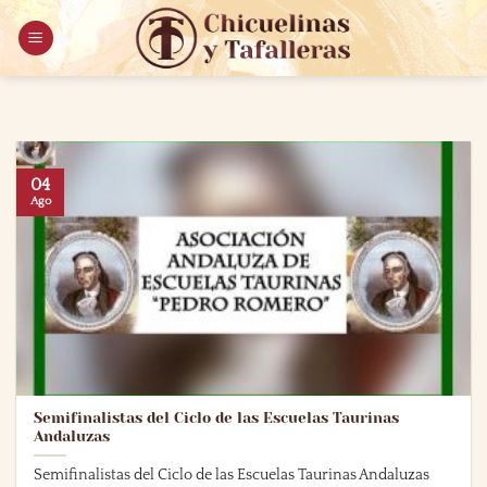
Saltar
al
contenido
04
Ago
Semifinalistas del Ciclo de las Escuelas Taurinas
Andaluzas
Semifinalistas del Ciclo de las Escuelas Taurinas Andaluzas