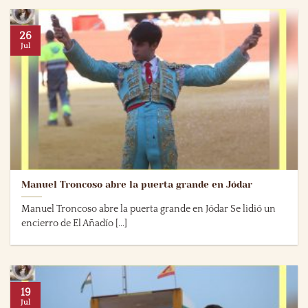
26
Jul
Manuel Troncoso abre la puerta grande en Jódar
Manuel Troncoso abre la puerta grande en Jódar Se lidió un
encierro de El Añadío [...]
19
Jul