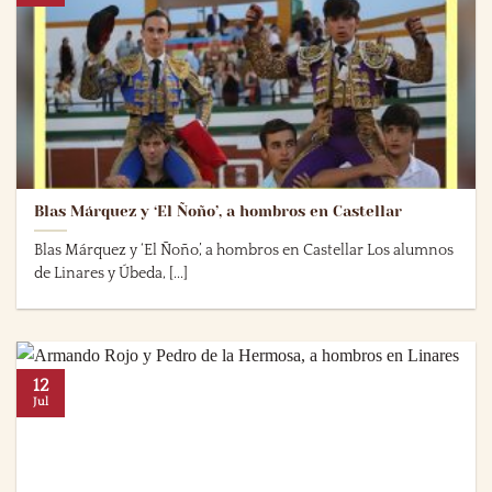
Blas Márquez y ‘El Ñoño’, a hombros en Castellar
Blas Márquez y ‘El Ñoño’, a hombros en Castellar Los alumnos
de Linares y Úbeda, [...]
12
Jul