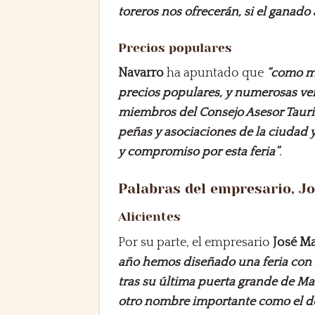
toreros nos ofrecerán, si el ganad
Precios populares
Navarro
ha apuntado que
“como mu
precios populares, y numerosas ven
miembros del Consejo Asesor Taurin
peñas y asociaciones de la ciudad y
y compromiso por esta feria”
.
Palabras del empresario, J
Alicientes
Por su parte, el empresario
José M
año hemos diseñado una feria con m
tras su última puerta grande de Mad
otro nombre importante como el de