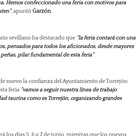
laza. Hemos confeccionado una feria con motivos para
uten”
, apuntó
Garzón
.
ario sevillano ha destacado que
“la feria contará con una
os, pensados para todos los aficionados, desde mayores
 peñas, pilar fundamental de esta feria”
.
de nuevo la confianza del Ayuntamiento de Torrejón
sta feria
“vamos a seguir nuestra línea de trabajo
udad taurina como es Torrejón, organizando grandes
á los días 5, 6 y 7 de junio, mientras que los nuevos