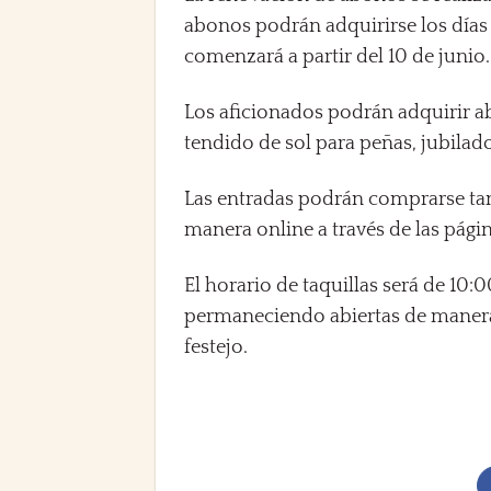
abonos podrán adquirirse los días 8
comenzará a partir del 10 de junio.
Los aficionados podrán adquirir a
tendido de sol para peñas, jubilado
Las entradas podrán comprarse tant
manera online a través de las pági
El horario de taquillas será de 10:
permaneciendo abiertas de manera 
festejo.