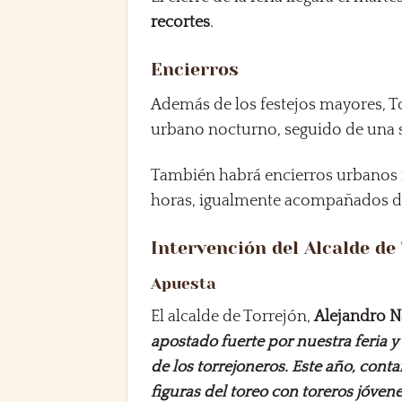
recortes
.
Encierros
Además de los festejos mayores, T
urbano nocturno, seguido de una s
También habrá encierros urbanos ma
horas, igualmente acompañados de 
Intervención del Alcalde de
Apuesta
El alcalde de Torrejón,
Alejandro N
apostado fuerte por nuestra feria y
de los torrejoneros. Este año, con
figuras del toreo con toreros jóven