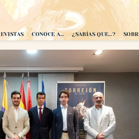
EVISTAS
CONOCE A…
¿SABÍAS QUE…?
SOBR