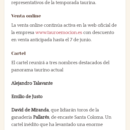
representativos de la temporada taurina.
Venta online
La venta online continúa activa en la web oficial de
la empresa
www.tauroemocion.es
con descuento
en venta anticipada hasta el 7 de junio.
Cartel
El cartel reunirá a tres nombres destacados del
panorama taurino actual
Alejandro Talavante
Emilio de Justo
David de Miranda
, que lidiarán toros de la
ganadería
Pallarés
, de encaste Santa Coloma. Un
cartel inédito que ha levantado una enorme