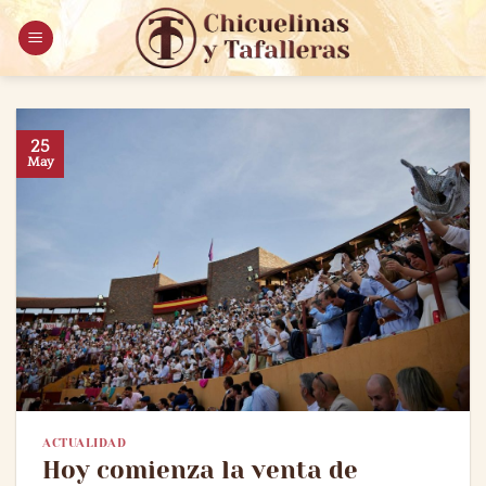
Saltar
al
contenido
25
May
ACTUALIDAD
Hoy comienza la venta de