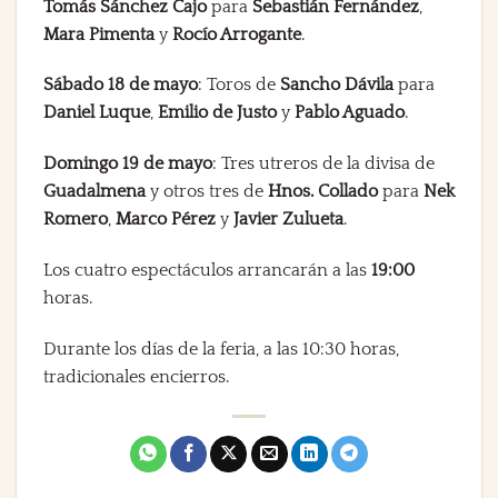
Tomás Sánchez Cajo
para
Sebastián Fernández
,
Mara Pimenta
y
Rocío Arrogante
.
Sábado 18 de mayo
: Toros de
Sancho Dávila
para
Daniel Luque
,
Emilio de Justo
y
Pablo Aguado
.
Domingo 19 de mayo
: Tres utreros de la divisa de
Guadalmena
y otros tres de
Hnos. Collado
para
Nek
Romero
,
Marco Pérez
y
Javier Zulueta
.
Los cuatro espectáculos arrancarán a las
19:00
horas.
Durante los días de la feria, a las 10:30 horas,
tradicionales encierros.