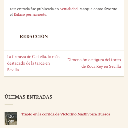
Esta entrada fue publicada en
Actualidad
. Marque como favorito
el
Enlace permanente
.
REDACCIÓN
La firmeza de Castella, lo más
Dimensión de figura del toreo
destacado de la tarde en
de Roca Rey en Sevilla
Sevilla
ÚLTIMAS ENTRADAS
Trapío en la corrida de Victorino Martín para Huesca
06
Ago