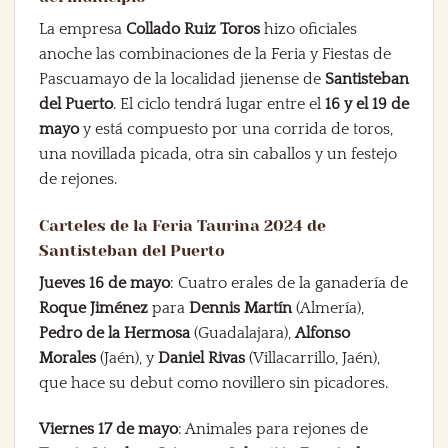
La empresa
Collado Ruiz Toros
hizo oficiales
anoche las combinaciones de la Feria y Fiestas de
Pascuamayo de la localidad jienense de
Santisteban
del Puerto
. El ciclo tendrá lugar entre el
16 y el 19 de
mayo
y está compuesto por una corrida de toros,
una novillada picada, otra sin caballos y un festejo
de rejones.
Carteles de la Feria Taurina 2024 de
Santisteban del Puerto
Jueves 16 de mayo
: Cuatro erales de la ganadería de
Roque Jiménez
para
Dennis Martín
(Almería),
Pedro de la Hermosa
(Guadalajara),
Alfonso
Morales
(Jaén), y
Daniel Rivas
(Villacarrillo, Jaén),
que hace su debut como novillero sin picadores.
Viernes 17 de mayo
: Animales para rejones de