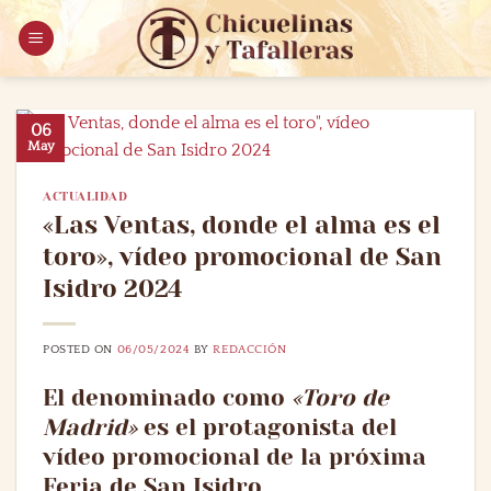
Saltar
al
contenido
06
May
ACTUALIDAD
«Las Ventas, donde el alma es el
toro», vídeo promocional de San
Isidro 2024
POSTED ON
06/05/2024
BY
REDACCIÓN
El denominado como
«Toro de
Madrid»
es el protagonista del
vídeo promocional de la próxima
Feria de San Isidro