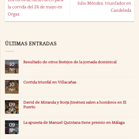
Julio Méndez, triunfador en
la corrida del 26 de mayo en
Candeleda
Orgaz
ÚLTIMAS ENTRADAS
Resultado de otros festejos de la jornada dominical
10
Ago
Corrida triunfal en Villacañas
10
Ago
David de Miranda y Borja Jiménez salen a hombros en El
09
Puerto
Ago
La apuesta de Manuel Quintana tiene premio en Málaga
09
Ago