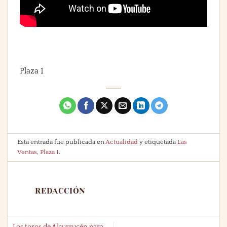
Plaza 1
Esta entrada fue publicada en
Actualidad
y etiquetada
Las
Ventas
,
Plaza 1
.
REDACCIÓN
Los toros de Alcurrucén para