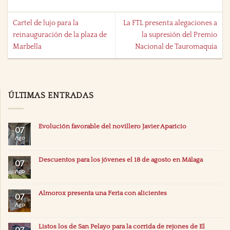
Cartel de lujo para la
La FTL presenta alegaciones a
reinauguración de la plaza de
la supresión del Premio
Marbella
Nacional de Tauromaquia
ÚLTIMAS ENTRADAS
Evolución favorable del novillero Javier Aparicio
07
Ago
Descuentos para los jóvenes el 18 de agosto en Málaga
07
Ago
Almorox presenta una Feria con alicientes
07
Ago
Listos los de San Pelayo para la corrida de rejones de El