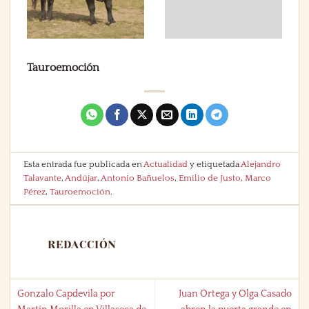
Tauroemoción
Esta entrada fue publicada en
Actualidad
y etiquetada
Alejandro
Talavante
,
Andújar
,
Antonio Bañuelos
,
Emilio de Justo
,
Marco
Pérez
,
Tauroemoción
.
REDACCIÓN
Gonzalo Capdevila por
Juan Ortega y Olga Casado