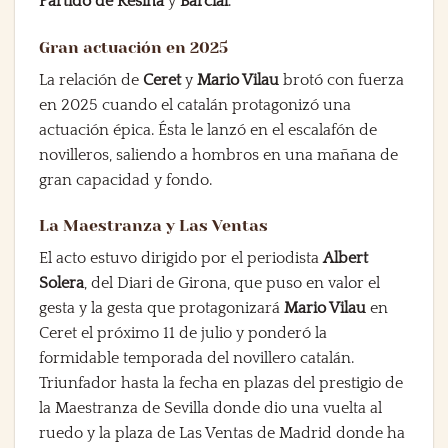
Partido de Resina
y
Barcial
.
Gran actuación en 2025
La relación de
Ceret
y
Mario Vilau
brotó con fuerza
en 2025 cuando el catalán protagonizó una
actuación épica. Ésta le lanzó en el escalafón de
novilleros, saliendo a hombros en una mañana de
gran capacidad y fondo.
La Maestranza y Las Ventas
El acto estuvo dirigido por el periodista
Albert
Solera
, del Diari de Girona, que puso en valor el
gesta y la gesta que protagonizará
Mario Vilau
en
Ceret el próximo 11 de julio y ponderó la
formidable temporada del novillero catalán.
Triunfador hasta la fecha en plazas del prestigio de
la Maestranza de Sevilla donde dio una vuelta al
ruedo y la plaza de Las Ventas de Madrid donde ha