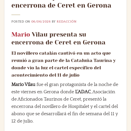
encerrona de Ceret en Gerona
POSTED ON
06/06/2026
BY
REDACCIÓN
Mario
Vilau presenta su
encerrona de Ceret en Gerona
El novillero catalán cautivó en un acto que
reunió a gran parte de la Cataluña Taurina y
donde vio la luz el cartel específico del
acontecimiento del 11 de julio
Mario Vilau
fue el gran protagonista de la noche de
este viernes en Gerona donde
L’ADAC
, Asociación
de Aficionados Taurinos de Ceret, presentó la
encerrona del novillero de Hospitalet y el cartel del
abono que se desarrollará el fin de semana del 11 y
12 de julio.