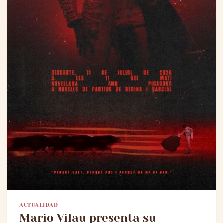
ACTUALIDAD
Mario Vilau presenta su