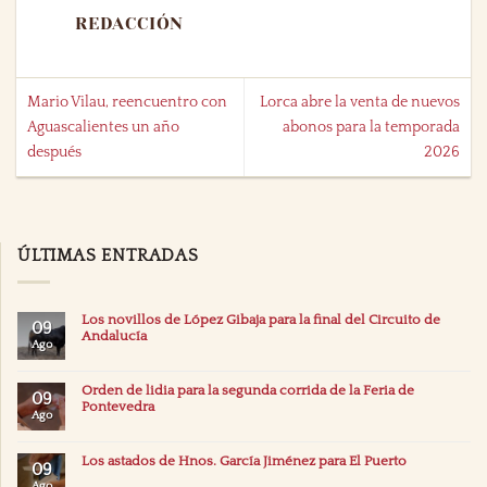
REDACCIÓN
Mario Vilau, reencuentro con
Lorca abre la venta de nuevos
Aguascalientes un año
abonos para la temporada
después
2026
ÚLTIMAS ENTRADAS
Los novillos de López Gibaja para la final del Circuito de
09
Andalucía
Ago
Orden de lidia para la segunda corrida de la Feria de
09
Pontevedra
Ago
Los astados de Hnos. García Jiménez para El Puerto
09
Ago