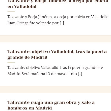
Talavante y Borja Jiménez, a oreja por coleta
en Valladolid
Talavante y Borja Jiménez, a oreja por coleta en Valladolid
Juan Ortega fue volteado por [...]
Talavante: objetivo Valladolid, tras la puerta
grande de Madrid
Talavante: objetivo Valladolid, tras la puerta grande de
Madrid Será mañana 10 de mayo junto [...]
Talavante cuaja una gran obra y sale a
hombros en Madrid