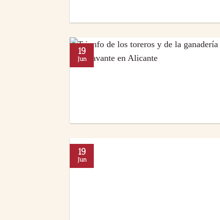
19
Jun
19
Jun