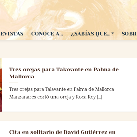
EVISTAS
CONOCE A…
¿SABÍAS QUE…?
SOBR
Tres orejas para Talavante en Palma de
Mallorca
Tres orejas para Talavante en Palma de Mallorca
Manzanares cortó una oreja y Roca Rey [...]
Cita en solitario de David Gutiérrez en