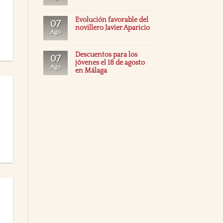
Evolución favorable del
07
novillero Javier Aparicio
Ago
Descuentos para los
07
jóvenes el 18 de agosto
Ago
en Málaga