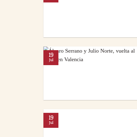
19
Jul
19
Jul