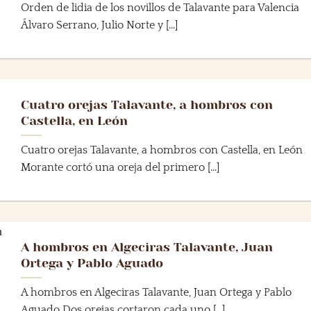
Orden de lidia de los novillos de Talavante para Valencia
Álvaro Serrano, Julio Norte y [...]
Cuatro orejas Talavante, a hombros con
Castella, en León
Cuatro orejas Talavante, a hombros con Castella, en León
Morante cortó una oreja del primero [...]
A hombros en Algeciras Talavante, Juan
Ortega y Pablo Aguado
A hombros en Algeciras Talavante, Juan Ortega y Pablo
Aguado Dos orejas cortaron cada uno [...]