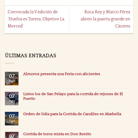
Convocada la V edición de
Roca Rey y Marco Pérez
‘Huelva es Torera, Objetivo La
abren la puerta grande en
Merced’
Cáceres
ÚLTIMAS ENTRADAS
Almorox presenta una Feria con alicientes
07
Ago
Listos los de San Pelayo para la corrida de rejones de El
07
Puerto
Ago
Orden de lidia para la Corrida de Candiles en Marbella
07
Ago
Corrida de toros mixta en Don Benito
07