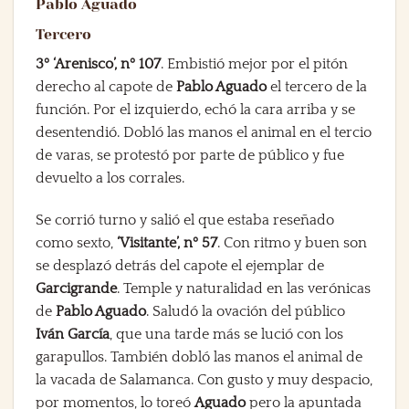
Pablo Aguado
Tercero
3º ‘Arenisco’, nº 107
. Embistió mejor por el pitón
derecho al capote de
Pablo Aguado
el tercero de la
función. Por el izquierdo, echó la cara arriba y se
desentendió. Dobló las manos el animal en el tercio
de varas, se protestó por parte de público y fue
devuelto a los corrales.
Se corrió turno y salió el que estaba reseñado
como sexto,
‘Visitante’, nº 57
. Con ritmo y buen son
se desplazó detrás del capote el ejemplar de
Garcigrande
. Temple y naturalidad en las verónicas
de
Pablo Aguado
. Saludó la ovación del público
Iván García
, que una tarde más se lució con los
garapullos. También dobló las manos el animal de
la vacada de Salamanca. Con gusto y muy despacio,
por momentos, lo toreó
Aguado
pero la apuntada