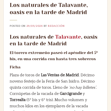
Los naturales de Talavante,
oasis en la tarde de Madrid
POSTED ON
29/05/2026
BY
REDACCIÓN
Los naturales de
Talavante
, oasis
en la tarde de Madrid
El torero extremeño paseó el apéndice del 5º
bis, en una corrida con hasta tres sobreros
Ficha
Plaza de toros de
Las Ventas de Madrid
. Décimo
noveno festejo de la Feria de San Isidro. Décimo
quinta corrida de toros. Lleno de
‘no hay billetes’
.
Cornúpetas de la vacada de
Garcigrande
y
Torrealta
(5º bis y 6º tris). Mucho volumen y
muchos kilos en los ejemplares de la vacada