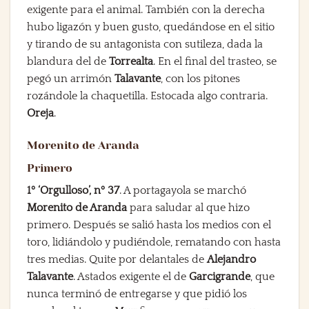
exigente para el animal. También con la derecha
hubo ligazón y buen gusto, quedándose en el sitio
y tirando de su antagonista con sutileza, dada la
blandura del de
Torrealta
. En el final del trasteo, se
pegó un arrimón
Talavante
, con los pitones
rozándole la chaquetilla. Estocada algo contraria.
Oreja
.
Morenito de Aranda
Primero
1º ‘Orgulloso’, nº 37
. A portagayola se marchó
Morenito de Aranda
para saludar al que hizo
primero. Después se salió hasta los medios con el
toro, lidiándolo y pudiéndole, rematando con hasta
tres medias. Quite por delantales de
Alejandro
Talavante
. Astados exigente el de
Garcigrande
, que
nunca terminó de entregarse y que pidió los