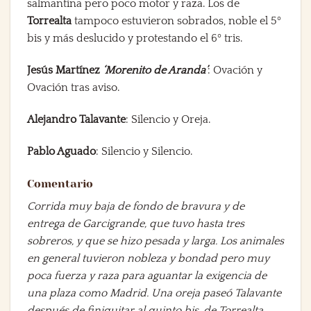
salmantina pero poco motor y raza. Los de
Torrealta
tampoco estuvieron sobrados, noble el 5º
bis y más deslucido y protestando el 6º tris.
Jesús Martínez
‘Morenito de Aranda’
: Ovación y
Ovación tras aviso.
Alejandro Talavante
: Silencio y Oreja.
Pablo Aguado
: Silencio y Silencio.
Comentario
Corrida muy baja de fondo de bravura y de
entrega de Garcigrande, que tuvo hasta tres
sobreros, y que se hizo pesada y larga. Los animales
en general tuvieron nobleza y bondad pero muy
poca fuerza y raza para aguantar la exigencia de
una plaza como Madrid. Una oreja paseó Talavante
después de finiquitar al quinto bis, de Torrealta,