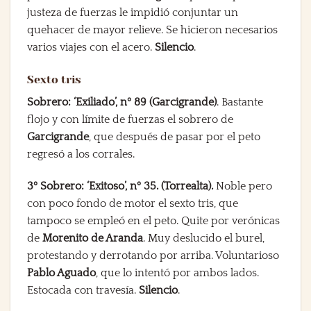
justeza de fuerzas le impidió conjuntar un
quehacer de mayor relieve. Se hicieron necesarios
varios viajes con el acero.
Silencio
.
Sexto tris
Sobrero: ‘Exiliado’, nº 89 (Garcigrande)
. Bastante
flojo y con límite de fuerzas el sobrero de
Garcigrande
, que después de pasar por el peto
regresó a los corrales.
3º Sobrero: ‘Exitoso’, nº 35. (Torrealta).
Noble pero
con poco fondo de motor el sexto tris, que
tampoco se empleó en el peto. Quite por verónicas
de
Morenito de Aranda
. Muy deslucido el burel,
protestando y derrotando por arriba. Voluntarioso
Pablo Aguado
, que lo intentó por ambos lados.
Estocada con travesía.
Silencio
.