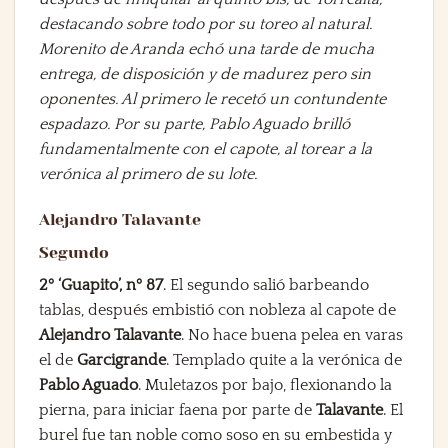
destacando sobre todo por su toreo al natural.
Morenito de Aranda echó una tarde de mucha
entrega, de disposición y de madurez pero sin
oponentes. Al primero le recetó un contundente
espadazo. Por su parte, Pablo Aguado brilló
fundamentalmente con el capote, al torear a la
verónica al primero de su lote.
Alejandro Talavante
Segundo
2º ‘Guapito’, nº 87
. El segundo salió barbeando
tablas, después embistió con nobleza al capote de
Alejandro Talavante
. No hace buena pelea en varas
el de
Garcigrande
. Templado quite a la verónica de
Pablo Aguado
. Muletazos por bajo, flexionando la
pierna, para iniciar faena por parte de
Talavante
. El
burel fue tan noble como soso en su embestida y