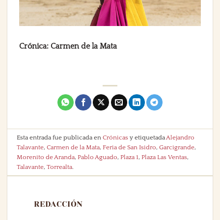
Crónica: Carmen de la Mata
Esta entrada fue publicada en
Crónicas
y etiquetada
Alejandro
Talavante
,
Carmen de la Mata
,
Feria de San Isidro
,
Garcigrande
,
Morenito de Aranda
,
Pablo Aguado
,
Plaza 1
,
Plaza Las Ventas
,
Talavante
,
Torrealta
.
REDACCIÓN