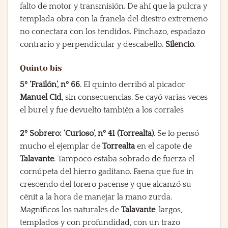
falto de motor y transmisión. De ahí que la pulcra y
templada obra con la franela del diestro extremeño
no conectara con los tendidos. Pinchazo, espadazo
contrario y perpendicular y descabello.
Silencio
.
Quinto bis
5º ‘Frailón’, nº 66
. El quinto derribó al picador
Manuel Cid
, sin consecuencias. Se cayó varias veces
el burel y fue devuelto también a los corrales
2º Sobrero: ‘Curioso’, nº 41 (Torrealta)
. Se lo pensó
mucho el ejemplar de
Torrealta
en el capote de
Talavante
. Tampoco estaba sobrado de fuerza el
cornúpeta del hierro gaditano. Faena que fue in
crescendo del torero pacense y que alcanzó su
cénit a la hora de manejar la mano zurda.
Magníficos los naturales de
Talavante
, largos,
templados y con profundidad, con un trazo