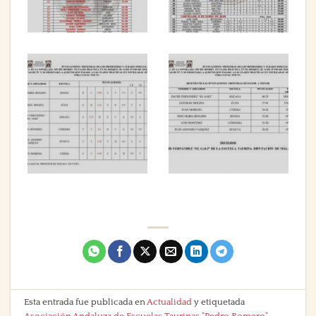
Esta entrada fue publicada en
Actualidad
y etiquetada
Asociación Andaluza de Escuelas Taurinas "Pedro Romero"
,