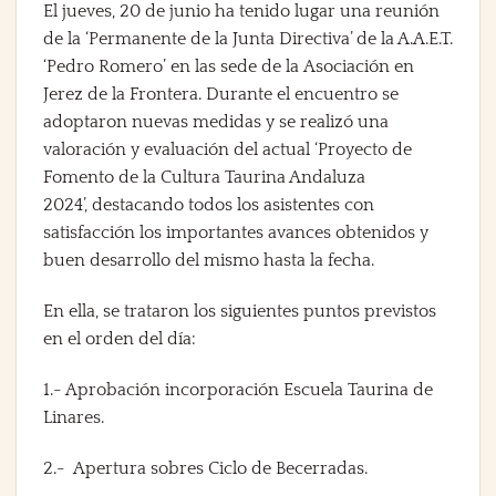
El
jueves, 20 de junio
ha tenido lugar una reunión
de la
‘Permanente de la Junta Directiva’ de la A.A.E.T.
‘Pedro Romero’
en las sede de la
Asociación en
Jerez de la Frontera.
Durante el encuentro se
adoptaron nuevas medidas y se realizó una
valoración y evaluación del actual ‘
Proyecto de
Fomento de la Cultura Taurina Andaluza
2024’,
destacando todos los asistentes con
satisfacción los importantes avances obtenidos y
buen desarrollo del mismo hasta la fecha.
En ella, se trataron los siguientes puntos previstos
en el orden del día:
1.- Aprobación incorporación Escuela Taurina de
Linares.
2.- Apertura sobres Ciclo de Becerradas.