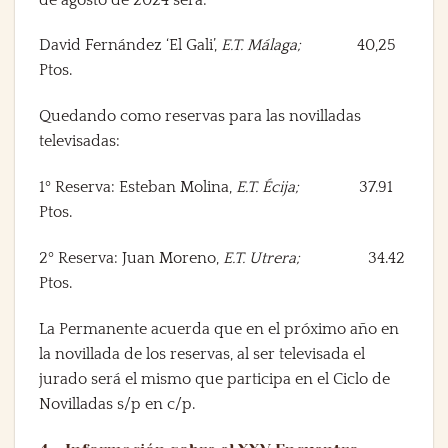
David Fernández ‘El Gali’,
E.T. Málaga;
40,25
Ptos.
Quedando como reservas para las novilladas
televisadas:
1º
Reserva:
Esteban Molina,
E.T. Écija;
37.91
Ptos.
2º
Reserva:
Juan Moreno,
E.T. Utrera;
34.42
Ptos.
La Permanente acuerda que en el próximo año en
la novillada de los reservas, al ser televisada el
jurado será el mismo que participa en el Ciclo de
Novilladas s/p en c/p.