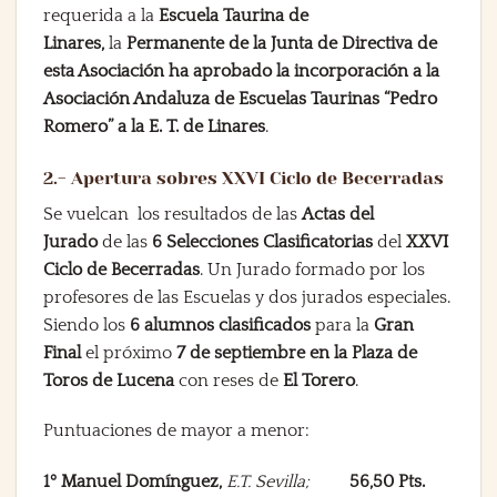
requerida a la
Escuela Taurina de
Linares,
la
Permanente de la Junta de Directiva de
esta Asociación
ha aprobado la incorporación a la
Asociación Andaluza de Escuelas Taurinas “Pedro
Romero” a la E. T. de Linares
.
2.- Apertura sobres XXVI Ciclo de Becerradas
Se vuelcan los resultados de las
Actas del
Jurado
de las
6 Selecciones Clasificatorias
del
XXVI
Ciclo de Becerradas
. Un Jurado formado por los
profesores de las Escuelas y dos jurados especiales.
Siendo los
6 alumnos clasificados
para la
Gran
Final
el próximo
7 de septiembre en la Plaza de
Toros de Lucena
con reses de
El Torero
.
Puntuaciones de mayor a menor:
1º Manuel Domínguez,
E.T. Sevilla;
56,50 Pts.