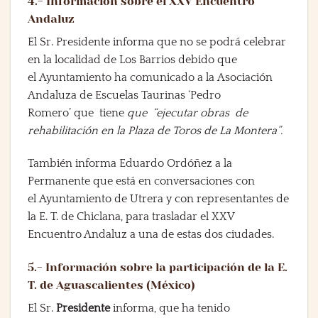
4.- Información sobre el XXV Encuentro
Andaluz
El Sr. Presidente informa que
no se podrá celebrar
en la localidad de
Los Barrios
debido que
el
Ayuntamiento
ha comunicado a la
Asociación
Andaluza de Escuelas Taurinas
‘Pedro
Romero’
que tiene
que
“ejecutar obras de
rehabilitación en la Plaza de Toros de La Montera”
.
También informa
Eduardo Ordóñez
a la
Permanente que está en conversaciones con
el
Ayuntamiento de Utrera
y con representantes de
la
E. T. de Chiclana
, para trasladar el
XXV
Encuentro Andaluz
a una de estas dos ciudades.
5.- Información sobre la participación de la E.
T. de Aguascalientes (México)
El Sr.
Presidente
informa, que ha tenido