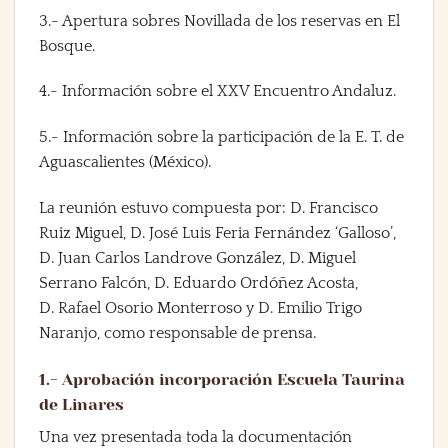
3.- Apertura sobres Novillada de los reservas en El
Bosque.
4.- Información sobre el XXV Encuentro Andaluz.
5.- Información sobre la participación de la E. T. de
Aguascalientes (México).
La reunión estuvo compuesta por: D.
Francisco
Ruiz Miguel,
D.
José Luis Feria Fernández ‘Galloso’
,
D.
Juan Carlos Landrove González
, D.
Miguel
Serrano Falcón,
D.
Eduardo Ordóñez Acosta
,
D.
Rafael Osorio Monterroso
y D.
Emilio Trigo
Naranjo
, como responsable de prensa.
1.- Aprobación incorporación Escuela Taurina
de Linares
Una vez presentada toda la documentación