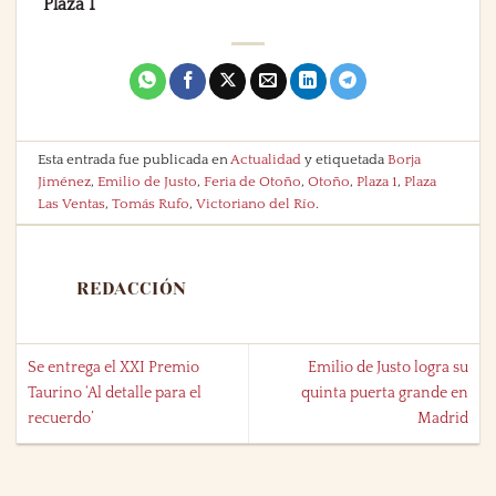
Plaza 1
Esta entrada fue publicada en
Actualidad
y etiquetada
Borja
Jiménez
,
Emilio de Justo
,
Feria de Otoño
,
Otoño
,
Plaza 1
,
Plaza
Las Ventas
,
Tomás Rufo
,
Victoriano del Río
.
REDACCIÓN
Se entrega el XXI Premio
Emilio de Justo logra su
Taurino ‘Al detalle para el
quinta puerta grande en
recuerdo’
Madrid