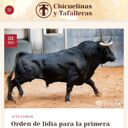
Saltar
al
contenido
03
Oct
ACTUALIDAD
Orden de lidia para la primera