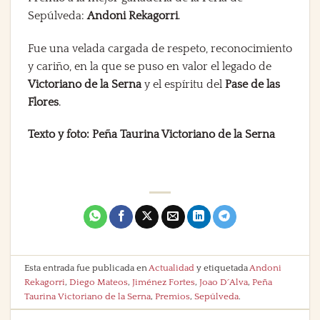
Sepúlveda:
Andoni Rekagorri
.
Fue una velada cargada de respeto, reconocimiento
y cariño, en la que se puso en valor el legado de
Victoriano de la Serna
y el espíritu del
Pase de las
Flores
.
Texto y foto: Peña Taurina Victoriano de la Serna
Esta entrada fue publicada en
Actualidad
y etiquetada
Andoni
Rekagorri
,
Diego Mateos
,
Jiménez Fortes
,
Joao D´Alva
,
Peña
Taurina Victoriano de la Serna
,
Premios
,
Sepúlveda
.