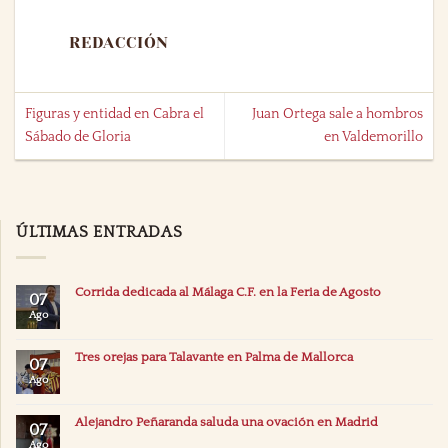
REDACCIÓN
Figuras y entidad en Cabra el
Juan Ortega sale a hombros
Sábado de Gloria
en Valdemorillo
ÚLTIMAS ENTRADAS
Corrida dedicada al Málaga C.F. en la Feria de Agosto
07
Ago
Tres orejas para Talavante en Palma de Mallorca
07
Ago
Alejandro Peñaranda saluda una ovación en Madrid
07
Ago