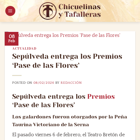
Saltar
al
contenido
08
Feb
ACTUALIDAD
Sepúlveda entrega los Premios
‘Pase de las Flores’
POSTED ON
08/02/2026
BY
REDACCIÓN
Sepúlveda entrega los
Premios
‘Pase de las Flores’
Los galardones fueron otorgados por la Peña
Taurina Victoriano de la Serna
El pasado viernes 6 de febrero, el Teatro Bretón de