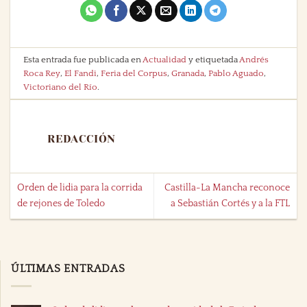
Esta entrada fue publicada en
Actualidad
y etiquetada
Andrés
Roca Rey
,
El Fandi
,
Feria del Corpus
,
Granada
,
Pablo Aguado
,
Victoriano del Río
.
REDACCIÓN
Orden de lidia para la corrida
Castilla-La Mancha reconoce
de rejones de Toledo
a Sebastián Cortés y a la FTL
ÚLTIMAS ENTRADAS