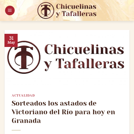
Saltar
al
contenido
31
May
ACTUALIDAD
Sorteados los astados de
Victoriano del Río para hoy en
Granada