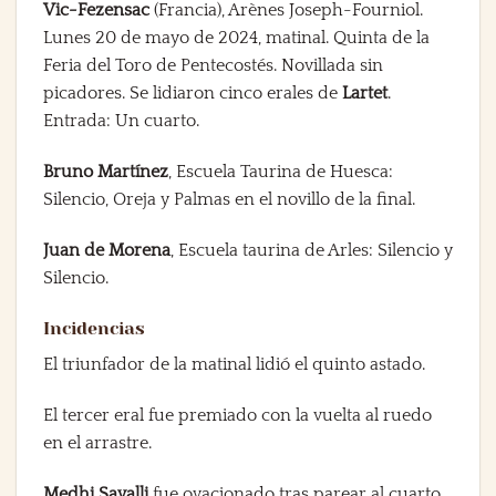
Vic-Fezensac
(Francia), Arènes Joseph-Fourniol.
Lunes 20 de mayo de 2024, matinal. Quinta de la
Feria del Toro de Pentecostés. Novillada sin
picadores. Se lidiaron cinco erales de
Lartet
.
Entrada: Un cuarto.
Bruno Martínez
, Escuela Taurina de Huesca:
Silencio, Oreja y Palmas en el novillo de la final.
Juan de Morena
, Escuela taurina de Arles: Silencio y
Silencio.
Incidencias
El triunfador de la matinal lidió el quinto astado.
El tercer eral fue premiado con la vuelta al ruedo
en el arrastre.
Medhi Savalli
fue ovacionado tras parear al cuarto