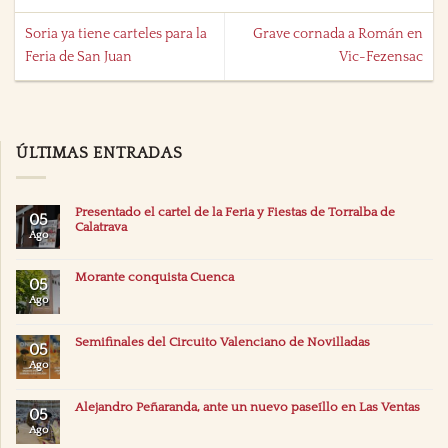
Soria ya tiene carteles para la
Grave cornada a Román en
Feria de San Juan
Vic-Fezensac
ÚLTIMAS ENTRADAS
Presentado el cartel de la Feria y Fiestas de Torralba de
05
Calatrava
Ago
Morante conquista Cuenca
05
Ago
Semifinales del Circuito Valenciano de Novilladas
05
Ago
Alejandro Peñaranda, ante un nuevo paseíllo en Las Ventas
05
Ago