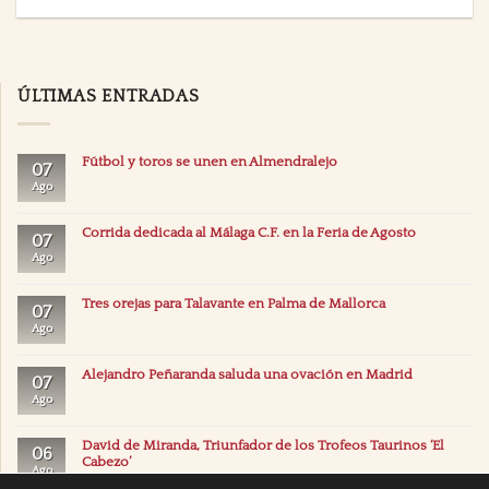
ÚLTIMAS ENTRADAS
Fútbol y toros se unen en Almendralejo
07
Ago
Corrida dedicada al Málaga C.F. en la Feria de Agosto
07
Ago
Tres orejas para Talavante en Palma de Mallorca
07
Ago
Alejandro Peñaranda saluda una ovación en Madrid
07
Ago
David de Miranda, Triunfador de los Trofeos Taurinos ‘El
06
Cabezo’
Ago