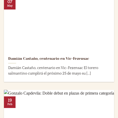
07
May
Damián Castaño, centenario en Vic-Fezensac
Damián Castaño, centenario en Vic-Fezensac El torero
salmantino cumplirá el próximo 25 de mayo su [...]
19
Feb