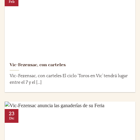
Feb
Vic-Fezensac, con carteles
Vic-Fezensac, con carteles El ciclo ‘Toros en Vic’ tendrá lugar
entre el 7 y el [...]
23
Dic