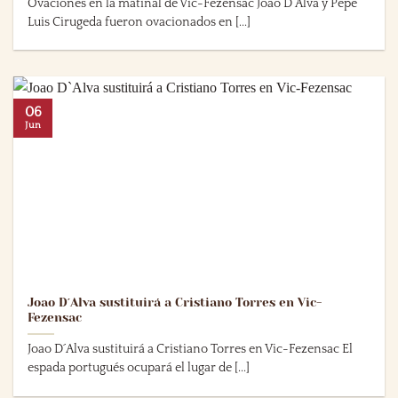
Ovaciones en la matinal de Vic-Fezensac Joao D´Alva y Pepe
Luis Cirugeda fueron ovacionados en [...]
06
Jun
Joao D´Alva sustituirá a Cristiano Torres en Vic-
Fezensac
Joao D´Alva sustituirá a Cristiano Torres en Vic-Fezensac El
espada portugués ocupará el lugar de [...]