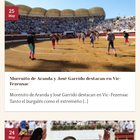
25
May
Morenito de Aranda y José Garrido destacan en Vic-
Fezensac
Morenito de Aranda y José Garrido destacan en Vic-Fezensac
Tanto el burgalés como el extremeño [...]
24
May