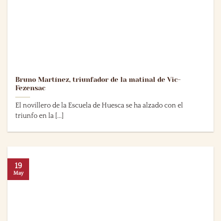
Bruno Martínez, triunfador de la matinal de Vic-
Fezensac
El novillero de la Escuela de Huesca se ha alzado con el
triunfo en la [...]
19
May