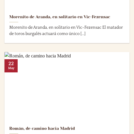
Morenito de Aranda, en solitario en Vic-Fezensac
Morenito de Aranda, en solitario en Vic-Fezensac El matador
de toros burgalés actuará como único [...]
22
May
Román, de camino hacia Madrid