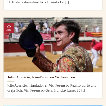
El diestro salmantino fue el triunfador [...]
25
May
Julio Aparicio, triunfador en Vic-Fezensac
Julio Aparicio, triunfador en Vic-Fezensac ‘Realito’ cortó una
oreja Ficha Vic-Fezensac (Gers, Francia). Lunes 25 [...]