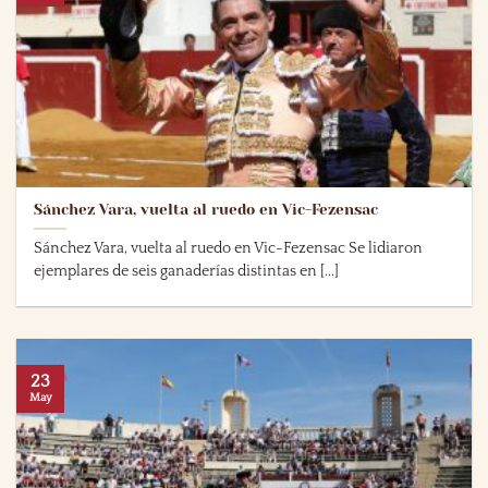
Sánchez Vara, vuelta al ruedo en Vic-Fezensac
Sánchez Vara, vuelta al ruedo en Vic-Fezensac Se lidiaron
ejemplares de seis ganaderías distintas en [...]
23
May