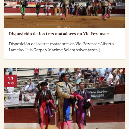
Disposición de los tres matadores en Vic-Fezensac
Disposición de los tres matadores en Vic-Fezensac Alberto
Lamelas, Luis Gerpe y Maxime Solera solventaron [...]
23
May