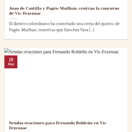
Juan de Castilla y Pagés-Mailhan, centran la concurso
de Vic-Fezensac
El diestro colombiano ha cosechado una oreja del quinto, de
Pagés-Mailhan, mientras que Sánchez Vara [...]
19
May
Sendas ovaciones para Fernando Robleño en Vic-
Fezensac