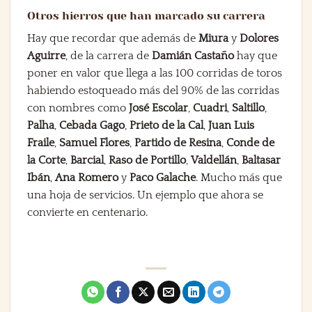
Otros hierros que han marcado su carrera
Hay que recordar que además de
Miura
y
Dolores
Aguirre
, de la carrera de
Damián Castaño
hay que
poner en valor que llega a las 100 corridas de toros
habiendo estoqueado más del 90% de las corridas
con nombres como
José Escolar
,
Cuadri
,
Saltillo
,
Palha
,
Cebada Gago
,
Prieto de la Cal
,
Juan Luis
Fraile
,
Samuel Flores
,
Partido de Resina
,
Conde de
la Corte
,
Barcial
,
Raso de Portillo
,
Valdellán
,
Baltasar
Ibán
,
Ana Romero
y
Paco Galache
. Mucho más que
una hoja de servicios. Un ejemplo que ahora se
convierte en centenario.