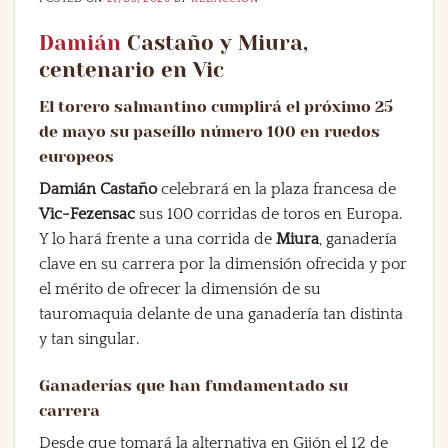
Damián
Castaño y Miura,
centenario en Vic
El torero salmantino cumplirá el próximo 25
de mayo su paseíllo número 100 en ruedos
europeos
Damián Castaño
celebrará en la plaza francesa de
Vic-Fezensac
sus 100 corridas de toros en Europa.
Y lo hará frente a una corrida de
Miura
, ganadería
clave en su carrera por la dimensión ofrecida y por
el mérito de ofrecer la dimensión de su
tauromaquia delante de una ganadería tan distinta
y tan singular.
Ganaderías que han fundamentado su
carrera
Desde que tomará la alternativa en Gijón el 12 de