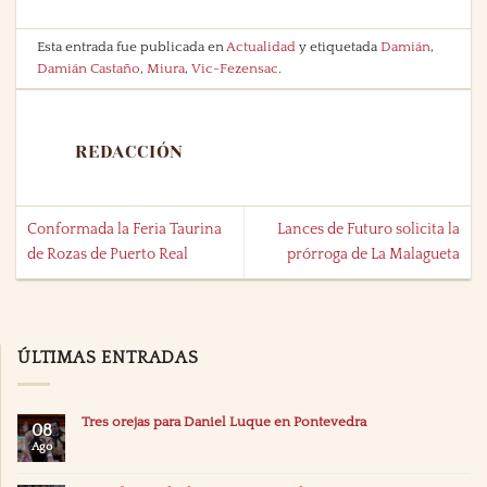
Esta entrada fue publicada en
Actualidad
y etiquetada
Damián
,
Damián Castaño
,
Miura
,
Vic-Fezensac
.
REDACCIÓN
Conformada la Feria Taurina
Lances de Futuro solicita la
de Rozas de Puerto Real
prórroga de La Malagueta
ÚLTIMAS ENTRADAS
Tres orejas para Daniel Luque en Pontevedra
08
Ago