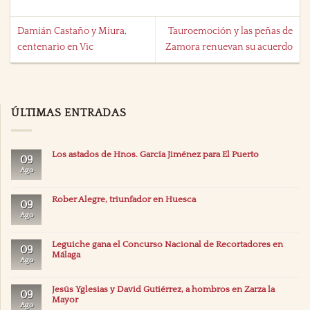
Damián Castaño y Miura,
Tauroemoción y las peñas de
centenario en Vic
Zamora renuevan su acuerdo
ÚLTIMAS ENTRADAS
Los astados de Hnos. García Jiménez para El Puerto
09
Ago
Rober Alegre, triunfador en Huesca
09
Ago
Leguiche gana el Concurso Nacional de Recortadores en
09
Málaga
Ago
Jesús Yglesias y David Gutiérrez, a hombros en Zarza la
09
Mayor
Ago