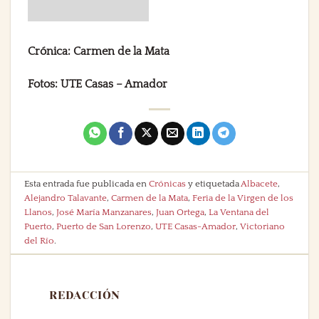
Crónica: Carmen de la Mata
Fotos: UTE Casas – Amador
Esta entrada fue publicada en
Crónicas
y etiquetada
Albacete
,
Alejandro Talavante
,
Carmen de la Mata
,
Feria de la Virgen de los
Llanos
,
José María Manzanares
,
Juan Ortega
,
La Ventana del
Puerto
,
Puerto de San Lorenzo
,
UTE Casas-Amador
,
Victoriano
del Río
.
REDACCIÓN