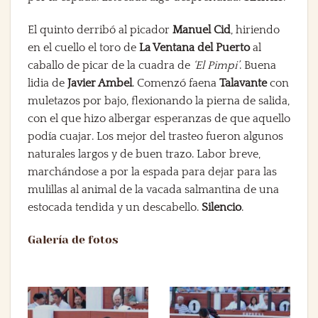
El quinto derribó al picador
Manuel Cid
, hiriendo
en el cuello el toro de
La Ventana del Puerto
al
caballo de picar de la cuadra de
‘El Pimpi’
. Buena
lidia de
Javier Ambel
. Comenzó faena
Talavante
con
muletazos por bajo, flexionando la pierna de salida,
con el que hizo albergar esperanzas de que aquello
podía cuajar. Los mejor del trasteo fueron algunos
naturales largos y de buen trazo. Labor breve,
marchándose a por la espada para dejar para las
mulillas al animal de la vacada salmantina de una
estocada tendida y un descabello.
Silencio
.
Galería de fotos