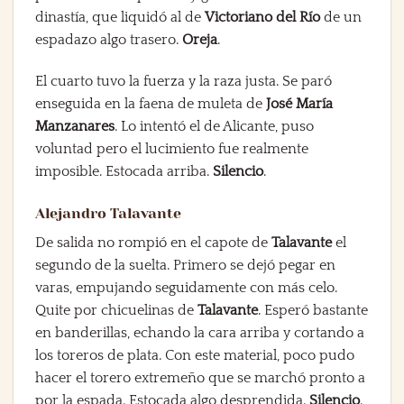
dinastía, que liquidó al de
Victoriano del Río
de un
espadazo algo trasero.
Oreja
.
El cuarto tuvo la fuerza y la raza justa. Se paró
enseguida en la faena de muleta de
José María
Manzanares
. Lo intentó el de Alicante, puso
voluntad pero el lucimiento fue realmente
imposible. Estocada arriba.
Silencio
.
Alejandro Talavante
De salida no rompió en el capote de
Talavante
el
segundo de la suelta. Primero se dejó pegar en
varas, empujando seguidamente con más celo.
Quite por chicuelinas de
Talavante
. Esperó bastante
en banderillas, echando la cara arriba y cortando a
los toreros de plata. Con este material, poco pudo
hacer el torero extremeño que se marchó pronto a
por la espada. Estocada algo desprendida.
Silencio
.