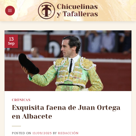
Saltar
al
contenido
13
Sep
CRÓNICAS
Exquisita faena de Juan Ortega
en Albacete
POSTED ON
13/09/2025
BY
REDACCIÓN