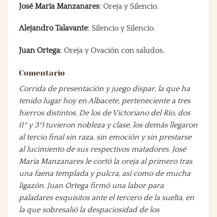
José María Manzanares
: Oreja y Silencio.
Alejandro Talavante
: Silencio y Silencio.
Juan Ortega
: Oreja y Ovación con saludos.
Comentario
Corrida de presentación y juego dispar, la que ha
tenido lugar hoy en Albacete, perteneciente a tres
hierros distintos. De los de Victoriano del Río, dos
(1º y 3º) tuvieron nobleza y clase, los demás llegaron
al tercio final sin raza, sin emoción y sin prestarse
al lucimiento de sus respectivos matadores. José
María Manzanares le cortó la oreja al primero tras
una faena templada y pulcra, así como de mucha
ligazón. Juan Ortega firmó una labor para
paladares exquisitos ante el tercero de la suelta, en
la que sobresalió la despaciosidad de los