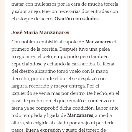
matar con muletazos por la cara de mucha torería
y sabor añejo. Fueron necesarias dos entradas con
el estoque de acero.
Ovación con saludos
.
José María Manzanares
Con nobleza embistió al capote de
Manzanares
el
primero de la corrida. Después tuvo una pelea
irregular en el peto, empujando pero también
repuchándose y echando la cara arriba. La faena
del diestro alicantino tomó vuelo con la mano
derecha, por dónde el burel se desplazó con
largura, recorrido y mayor entrega. Por el
izquierdo se venía más por dentro. De hecho, en el
pase de pecho con el que remató el comienzo de
faena ya se comprobó dicha condición. Labor ante
todo templada y ligada de
Manzanares
, a media
altura, sin exigirle al astado por abajo ni perderle
pasos. Buena expresión y gusto del torero de