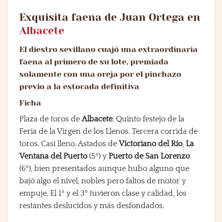
Exquisita faena de Juan Ortega en
Albacete
El diestro sevillano cuajó una extraordinaria
faena al primero de su lote, premiada
solamente con una oreja por el pinchazo
previo a la estocada definitiva
Ficha
Plaza de toros de
Albacete
. Quinto festejo de la
Feria de la Virgen de los Llenos. Tercera corrida de
toros. Casi lleno. Astados de
Victoriano del Río
,
La
Ventana del Puerto
(5º) y
Puerto de San Lorenzo
(6º), bien presentados aunque hubo alguno que
bajó algo el nivel, nobles pero faltos de motor y
empuje. El 1º y el 3º tuvieron clase y calidad, los
restantes deslucidos y más desfondados.