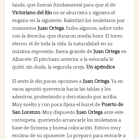
tanda, que fueron fundamental para que el de
Victoriano del Río
no se aburriera y siguiera el
engaño en la siguiente. Ralentizó los muletazos por
momentos
Juan Ortega
, hubo algunos, sobre todo
con la derecha, que duraron media hora. El toreo
eterno, el de toda la vida, la naturalidad en su
máxima expresión. Faena grande de
Juan Ortega
en
Albacete. El pinchazo anterior a la estocada le
quitó, sin duda, la segunda oreja.
Un apéndice
.
El sexto le dio pocas opciones a
Juan Ortega
. Ya en
varas apuntó querencia hacia las tablas y los
adentros, protestando y derrotando por arriba.
Muy suelto y con poca fijeza el burel de
Puerto de
San Lorenzo
. Muy dispuesto
Juan Ortega
ante este
cornúpeta, queriendo arrancarle los muletazos a
base de firmeza y buena colocación. Estuvo muy
encima de su oponente. Lo preparó para entrarle a