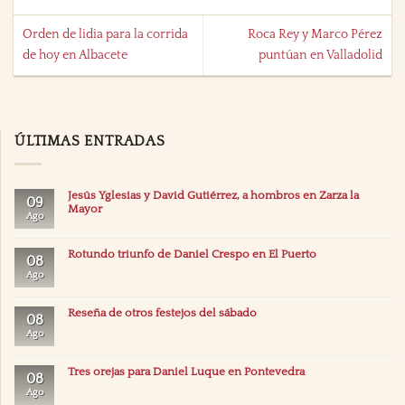
Orden de lidia para la corrida
Roca Rey y Marco Pérez
de hoy en Albacete
puntúan en Valladolid
ÚLTIMAS ENTRADAS
Jesús Yglesias y David Gutiérrez, a hombros en Zarza la
09
Mayor
Ago
Rotundo triunfo de Daniel Crespo en El Puerto
08
Ago
Reseña de otros festejos del sábado
08
Ago
Tres orejas para Daniel Luque en Pontevedra
08
Ago