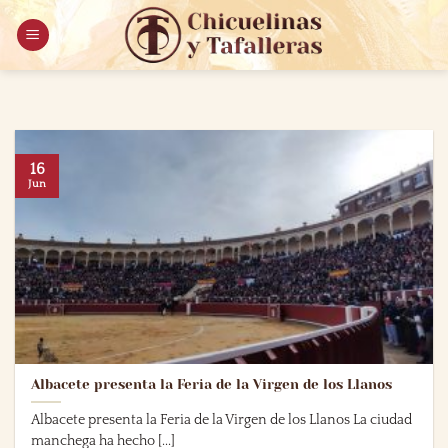
Saltar
al
contenido
16
Jun
Albacete presenta la Feria de la Virgen de los Llanos
Albacete presenta la Feria de la Virgen de los Llanos La ciudad
manchega ha hecho [...]