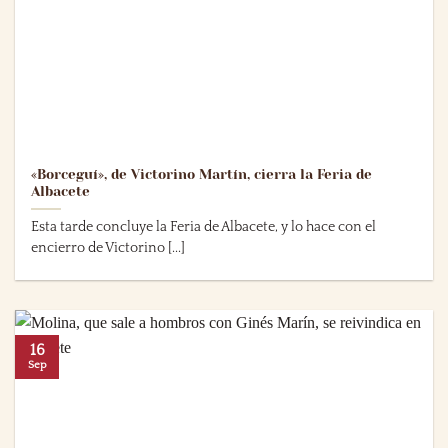
«Borceguí», de Victorino Martín, cierra la Feria de
Albacete
Esta tarde concluye la Feria de Albacete, y lo hace con el
encierro de Victorino [...]
16
Sep