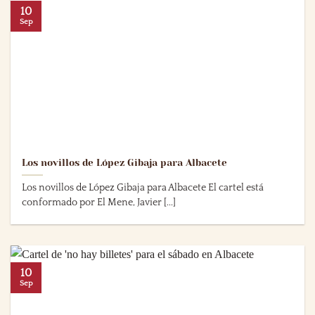
10
Sep
Los novillos de López Gibaja para Albacete
Los novillos de López Gibaja para Albacete El cartel está
conformado por El Mene, Javier [...]
10
Sep