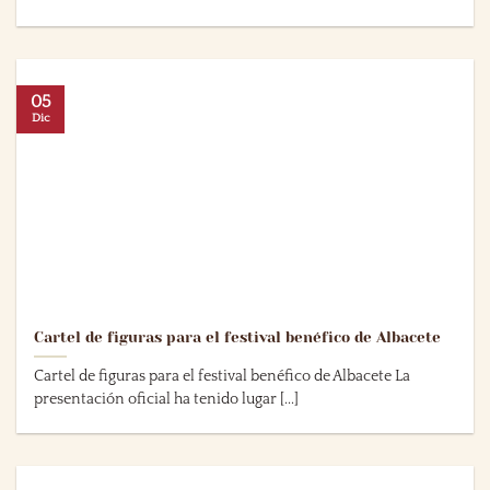
05
Dic
Cartel de figuras para el festival benéfico de Albacete
Cartel de figuras para el festival benéfico de Albacete La
presentación oficial ha tenido lugar [...]