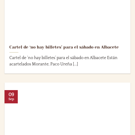
Cartel de ‘no hay billetes’ para el sábado en Albacete
Cartel de ‘no hay billetes’ para el sábado en Albacete Están
acartelados Morante, Paco Ureña [...]
09
Sep