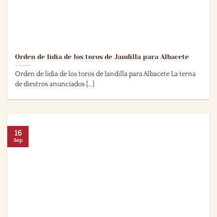
Orden de lidia de los toros de Jandilla para Albacete
Orden de lidia de los toros de Jandilla para Albacete La terna
de diestros anunciados [...]
16
Sep