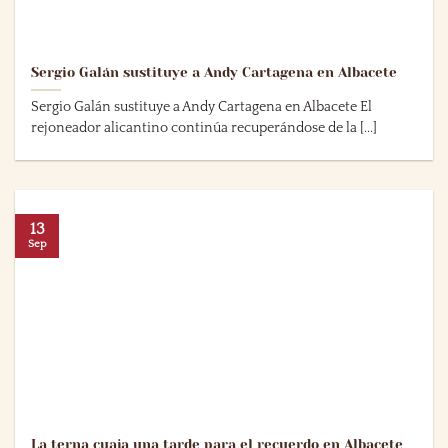
Sergio Galán sustituye a Andy Cartagena en Albacete
Sergio Galán sustituye a Andy Cartagena en Albacete El
rejoneador alicantino continúa recuperándose de la [...]
13
Sep
La terna cuaja una tarde para el recuerdo en Albacete