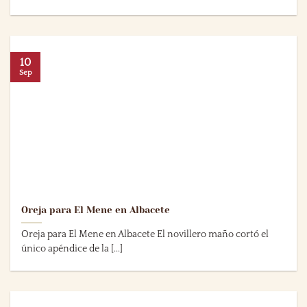
10
Sep
Oreja para El Mene en Albacete
Oreja para El Mene en Albacete El novillero maño cortó el
único apéndice de la [...]