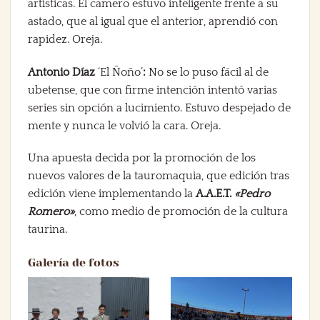
artísticas. El camero estuvo inteligente frente a su
astado, que al igual que el anterior, aprendió con
rapidez. Oreja.
Antonio Díaz
‘El Ñoño’
:
No se lo puso fácil al de
ubetense, que con firme intención intentó varias
series sin opción a lucimiento. Estuvo despejado de
mente y nunca le volvió la cara. Oreja.
Una apuesta decida por la promoción de los
nuevos valores de la tauromaquia, que edición tras
edición viene implementando la
A.A.E.T.
«Pedro
Romero»
, como medio de promoción de la cultura
taurina.
Galería de fotos