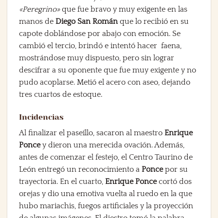
«Peregrino»
que fue bravo y muy exigente en las
manos de
Diego San Román
que lo recibió en su
capote doblándose por abajo con emoción. Se
cambió el tercio, brindó e intentó hacer faena,
mostrándose muy dispuesto, pero sin lograr
descifrar a su oponente que fue muy exigente y no
pudo acoplarse. Metió el acero con aseo, dejando
tres cuartos de estoque.
Incidencias
Al finalizar el paseíllo, sacaron al maestro
Enrique
Ponce
y dieron una merecida ovación. Además,
antes de comenzar el festejo, el Centro Taurino de
León entregó un reconocimiento a
Ponce
por su
trayectoria. En el cuarto,
Enrique Ponce
cortó dos
orejas y dio una emotiva vuelta al ruedo en la que
hubo mariachis, fuegos artificiales y la proyección
de algunas imágenes. El diestro tomó la palabra