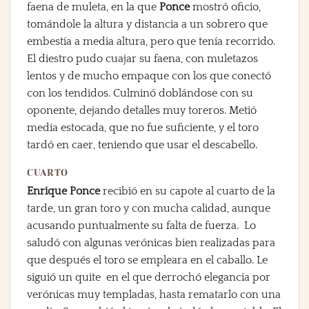
faena de muleta, en la que
Ponce
mostró oficio,
tomándole la altura y distancia a un sobrero que
embestía a media altura, pero que tenía recorrido.
El diestro pudo cuajar su faena, con muletazos
lentos y de mucho empaque con los que conectó
con los tendidos. Culminó doblándose con su
oponente, dejando detalles muy toreros. Metió
media estocada, que no fue suficiente, y el toro
tardó en caer, teniendo que usar el descabello.
CUARTO
Enrique Ponce
recibió en su capote al cuarto de la
tarde, un gran toro y con mucha calidad, aunque
acusando puntualmente su falta de fuerza. Lo
saludó con algunas verónicas bien realizadas para
que después el toro se empleara en el caballo. Le
siguió un quite en el que derrochó elegancia por
verónicas muy templadas, hasta rematarlo con una