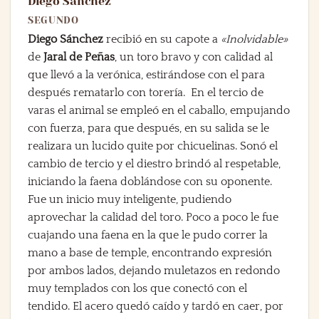
Diego Sánchez
SEGUNDO
Diego Sánchez
recibió en su capote a
«Inolvidable»
de
Jaral de Peñas
, un toro bravo y con calidad al
que llevó a la verónica, estirándose con el para
después rematarlo con torería. En el tercio de
varas el animal se empleó en el caballo, empujando
con fuerza, para que después, en su salida se le
realizara un lucido quite por chicuelinas. Sonó el
cambio de tercio y el diestro brindó al respetable,
iniciando la faena doblándose con su oponente.
Fue un inicio muy inteligente, pudiendo
aprovechar la calidad del toro. Poco a poco le fue
cuajando una faena en la que le pudo correr la
mano a base de temple, encontrando expresión
por ambos lados, dejando muletazos en redondo
muy templados con los que conectó con el
tendido. El acero quedó caído y tardó en caer, por