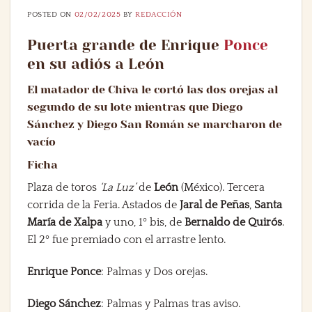
POSTED ON
02/02/2025
BY
REDACCIÓN
Puerta grande de Enrique
Ponce
en su adiós a León
El matador de Chiva le cortó las dos orejas al
segundo de su lote mientras que Diego
Sánchez y Diego San Román se marcharon de
vacío
Ficha
Plaza de toros
‘La Luz’
de
León
(México). Tercera
corrida de la Feria. Astados de
Jaral de Peñas
,
Santa
María de Xalpa
y uno, 1º bis, de
Bernaldo de Quirós
.
El 2º fue premiado con el arrastre lento.
Enrique Ponce
: Palmas y Dos orejas.
Diego Sánchez
: Palmas y Palmas tras aviso.