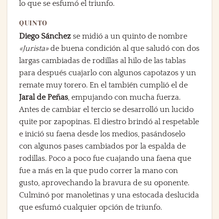
lo que se esfumó el triunfo.
QUINTO
Diego Sánchez
se midió a un quinto de nombre
«Jurista»
de buena condición al que saludó con dos
largas cambiadas de rodillas al hilo de las tablas
para después cuajarlo con algunos capotazos y un
remate muy torero. En el también cumplió el de
Jaral de Peñas
, empujando con mucha fuerza.
Antes de cambiar el tercio se desarrolló un lucido
quite por zapopinas. El diestro brindó al respetable
e inició su faena desde los medios, pasándoselo
con algunos pases cambiados por la espalda de
rodillas. Poco a poco fue cuajando una faena que
fue a más en la que pudo correr la mano con
gusto, aprovechando la bravura de su oponente.
Culminó por manoletinas y una estocada deslucida
que esfumó cualquier opción de triunfo.