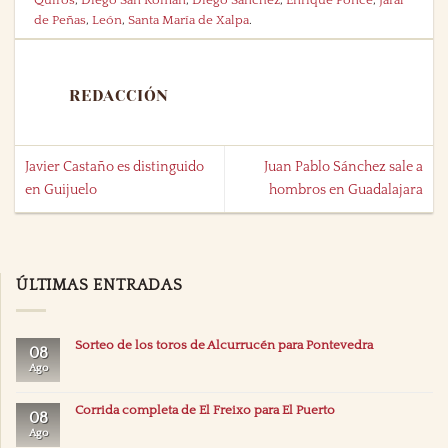
de Peñas
,
León
,
Santa María de Xalpa
.
REDACCIÓN
Javier Castaño es distinguido
Juan Pablo Sánchez sale a
en Guijuelo
hombros en Guadalajara
ÚLTIMAS ENTRADAS
Sorteo de los toros de Alcurrucén para Pontevedra
08
Ago
Corrida completa de El Freixo para El Puerto
08
Ago