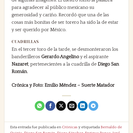
para agradecer al público mexicano su
generosidad y cariño. Recordó que una de las
cosas más bonitas de ser torero ha sido la de estar
y ser querido por México.
CUADRILLAS
En el tercer toro de la tarde, se desmonteraron los
banderilleros
Gerardo Angelino
y el aspirante
Nazaret
, pertenecientes a la cuadrilla de
Diego San
Román
.
Crónica y Foto: Emilio Méndez – Suerte Matador
Esta entrada fue publicada en
Crónicas
y etiquetada
Bernaldo de
Quirós
,
Diego San Román
,
Diego Sánchez
,
Enrique Ponce
,
Jaral