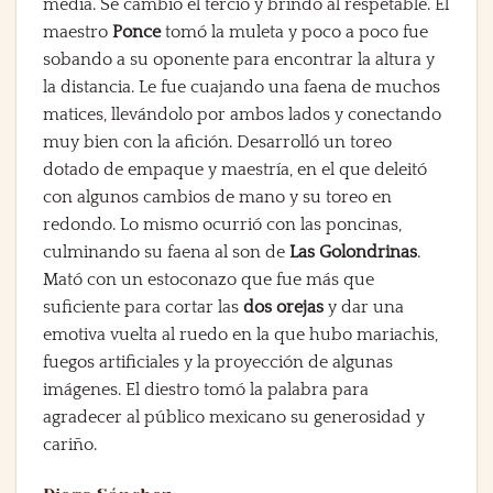
media. Se cambió el tercio y brindó al respetable. El
maestro
Ponce
tomó la muleta y poco a poco fue
sobando a su oponente para encontrar la altura y
la distancia. Le fue cuajando una faena de muchos
matices, llevándolo por ambos lados y conectando
muy bien con la afición. Desarrolló un toreo
dotado de empaque y maestría, en el que deleitó
con algunos cambios de mano y su toreo en
redondo. Lo mismo ocurrió con las poncinas,
culminando su faena al son de
Las Golondrinas
.
Mató con un estoconazo que fue más que
suficiente para cortar las
dos orejas
y dar una
emotiva vuelta al ruedo en la que hubo mariachis,
fuegos artificiales y la proyección de algunas
imágenes. El diestro tomó la palabra para
agradecer al público mexicano su generosidad y
cariño.