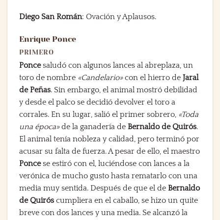
Diego San Román
: Ovación y Aplausos.
Enrique Ponce
PRIMERO
Ponce
saludó con algunos lances al abreplaza, un
toro de nombre
«Candelario»
con el hierro de
Jaral
de Peñas
. Sin embargo, el animal mostró debilidad
y desde el palco se decidió devolver el toro a
corrales. En su lugar, salió el primer sobrero,
«Toda
una época»
de la ganadería de
Bernaldo de Quirós
.
El animal tenía nobleza y calidad, pero terminó por
acusar su falta de fuerza. A pesar de ello, el maestro
Ponce
se estiró con el, luciéndose con lances a la
verónica de mucho gusto hasta rematarlo con una
media muy sentida. Después de que el de
Bernaldo
de Quirós
cumpliera en el caballo, se hizo un quite
breve con dos lances y una media. Se alcanzó la