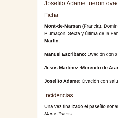
Joselito Adame fueron ova
Ficha
Mont-de-Marsan
(Francia). Doming
Plumaçon. Sexta y última de la Fer
Martín
.
Manuel Escribano
: Ovación con s
Jesús Martínez ‘Morenito de Ara
Joselito Adame
: Ovación con salu
Incidencias
Una vez finalizado el paseíllo son
Marseillaise»
.