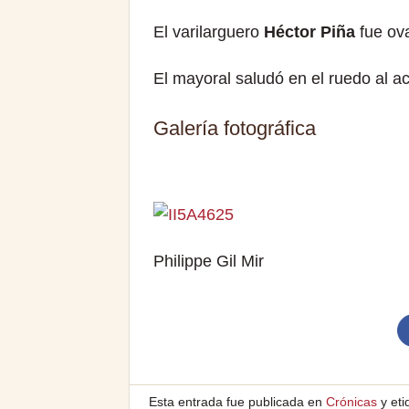
El varilarguero
Héctor Piña
fue ova
El mayoral saludó en el ruedo al ac
Galería fotográfica
Philippe Gil Mir
Esta entrada fue publicada en
Crónicas
y et