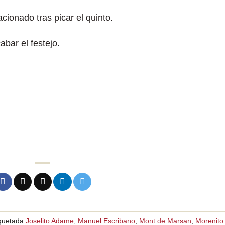
cionado tras picar el quinto.
abar el festejo.
iquetada
Joselito Adame
,
Manuel Escribano
,
Mont de Marsan
,
Morenito