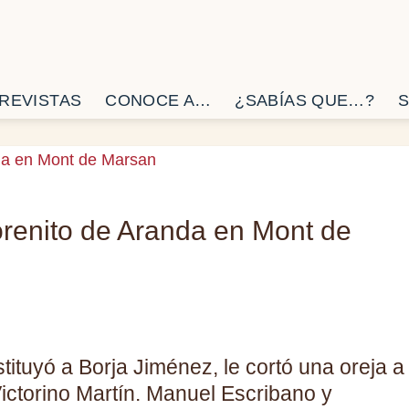
REVISTAS
CONOCE A…
¿SABÍAS QUE…?
S
renito de Aranda en Mont de
stituyó a Borja Jiménez, le cortó una oreja a
ictorino Martín. Manuel Escribano y