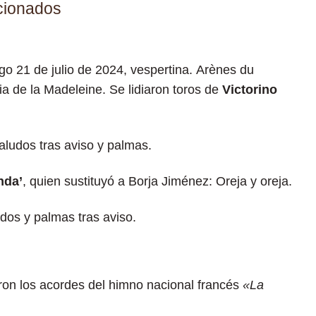
cionados
o 21 de julio de 2024, vespertina. Arènes du
ia de la Madeleine. Se lidiaron toros de
Victorino
aludos tras aviso y palmas.
nda’
, quien sustituyó a Borja Jiménez: Oreja y oreja.
dos y palmas tras aviso.
aron los acordes del himno nacional francés
«La