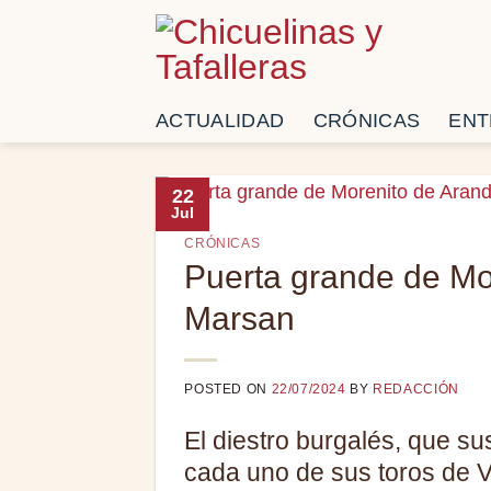
Saltar
al
contenido
ACTUALIDAD
CRÓNICAS
ENT
22
Jul
CRÓNICAS
Puerta grande de Mo
Marsan
POSTED ON
22/07/2024
BY
REDACCIÓN
El diestro burgalés, que su
cada uno de sus toros de V