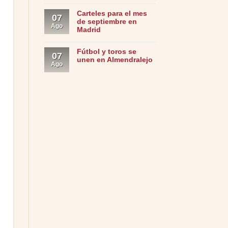
Carteles para el mes
07
de septiembre en
Ago
Madrid
Fútbol y toros se
07
unen en Almendralejo
Ago