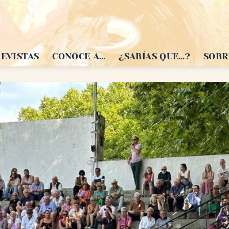
EVISTAS
CONOCE A…
¿SABÍAS QUE…?
SOBR