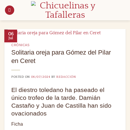
Saltar
al
contenido
06
Jul
CRÓNICAS
Solitaria oreja para Gómez del Pilar
en Ceret
POSTED ON
06/07/2024
BY
REDACCIÓN
El diestro toledano ha paseado el
único trofeo de la tarde. Damián
Castaño y Juan de Castilla han sido
ovacionados
Ficha