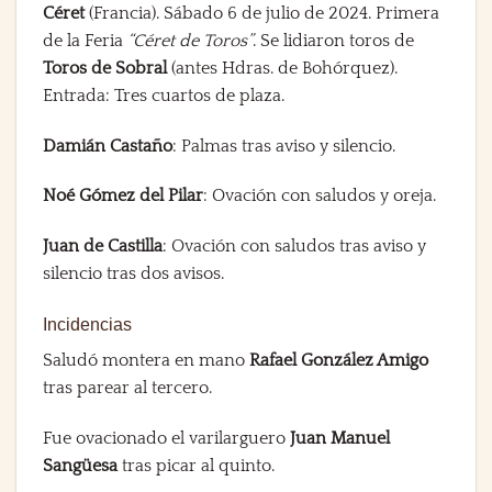
Céret
(Francia). Sábado 6 de julio de 2024. Primera
de la Feria
“Céret de Toros”
. Se lidiaron toros de
Toros de Sobral
(antes Hdras. de Bohórquez).
Entrada: Tres cuartos de plaza.
Damián Castaño
: Palmas tras aviso y silencio.
Noé Gómez del Pilar
: Ovación con saludos y oreja.
Juan de Castilla
: Ovación con saludos tras aviso y
silencio tras dos avisos.
Incidencias
Saludó montera en mano
Rafael González Amigo
tras parear al tercero.
Fue ovacionado el varilarguero
Juan Manuel
Sangüesa
tras picar al quinto.