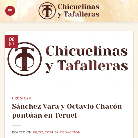
Saltar
al
contenido
06
Jul
CRÓNICAS
Sánchez Vara y Octavio Chacón
puntúan en Teruel
POSTED ON
06/07/2024
BY
REDACCIÓN