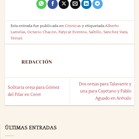
Esta entrada fue publicada en
Crónicas
y etiquetada
Alberto
Lamelas
,
Octavio Chacón
,
Patycar Eventos
,
Saltillo
,
Sánchez Vara
,
Teruel
.
REDACCIÓN
Dos orejas para Talavante y
Solitaria oreja para Gómez
una para Cayetano y Pablo
del Pilar en Ceret
Aguado en Arévalo
ÚLTIMAS ENTRADAS