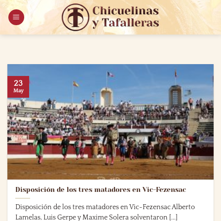
Saltar
al
contenido
23
May
Disposición de los tres matadores en Vic-Fezensac
Disposición de los tres matadores en Vic-Fezensac Alberto
Lamelas, Luis Gerpe y Maxime Solera solventaron [...]