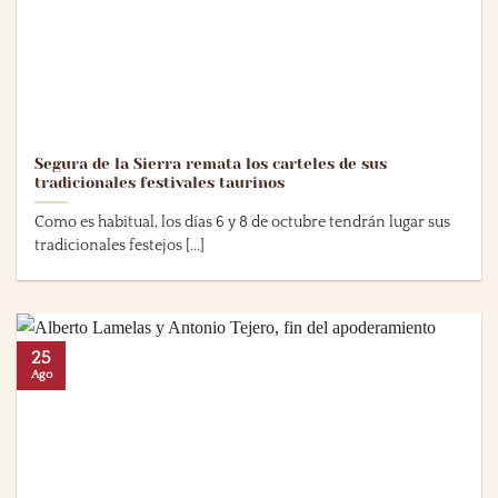
Segura de la Sierra remata los carteles de sus
tradicionales festivales taurinos
Como es habitual, los días 6 y 8 de octubre tendrán lugar sus
tradicionales festejos [...]
25
Ago