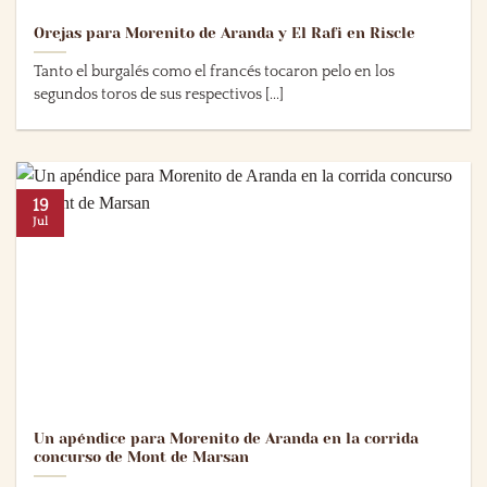
Orejas para Morenito de Aranda y El Rafi en Riscle
Tanto el burgalés como el francés tocaron pelo en los
segundos toros de sus respectivos [...]
19
Jul
Un apéndice para Morenito de Aranda en la corrida
concurso de Mont de Marsan