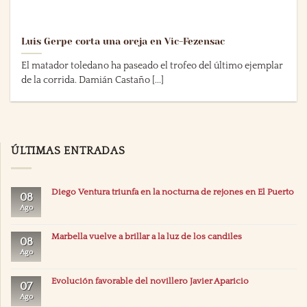
Luis Gerpe corta una oreja en Vic-Fezensac
El matador toledano ha paseado el trofeo del último ejemplar
de la corrida. Damián Castaño [...]
ÚLTIMAS ENTRADAS
Diego Ventura triunfa en la nocturna de rejones en El Puerto
08
Ago
Marbella vuelve a brillar a la luz de los candiles
08
Ago
Evolución favorable del novillero Javier Aparicio
07
Ago