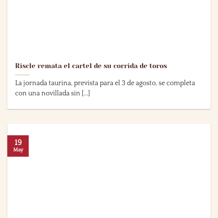
Riscle remata el cartel de su corrida de toros
La jornada taurina, prevista para el 3 de agosto, se completa
con una novillada sin [...]
19
May