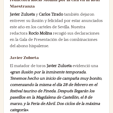
Maestranza
Javier Zulueta
y
Carlos Tirado
también dejaron
entrever su ilusión y felicidad por estar anunciados
este año en los carteles de Sevilla. Nuestra
redactora
Rocío Molina
recogió sus declaraciones
en la Gala de Presentación de las combinaciones
del abono hispalense.
Javier Zulueta
El matador de toros
Javier Zulueta
evidenció una
«gran ilusión por la inminente temporada.
Tenemos hecho un inicio de campaña muy bonito,
comenzando la misma el día 28 de febrero en el
festival taurino de Pineda. Después llegarán los
paseíllos en la Magdalena de Castellón, el 8 de
marzo, y la Feria de Abril. Dos ciclos de la máxima
categoría»
.