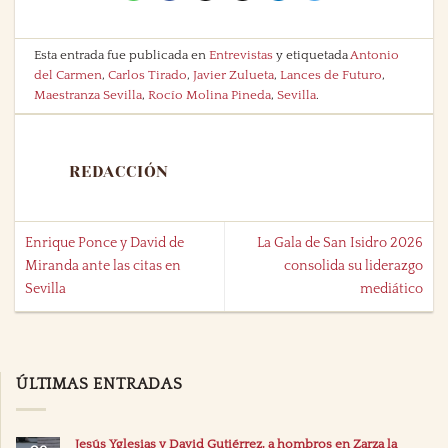
Esta entrada fue publicada en
Entrevistas
y etiquetada
Antonio
del Carmen
,
Carlos Tirado
,
Javier Zulueta
,
Lances de Futuro
,
Maestranza Sevilla
,
Rocío Molina Pineda
,
Sevilla
.
REDACCIÓN
Enrique Ponce y David de
La Gala de San Isidro 2026
Miranda ante las citas en
consolida su liderazgo
Sevilla
mediático
ÚLTIMAS ENTRADAS
Jesús Yglesias y David Gutiérrez, a hombros en Zarza la