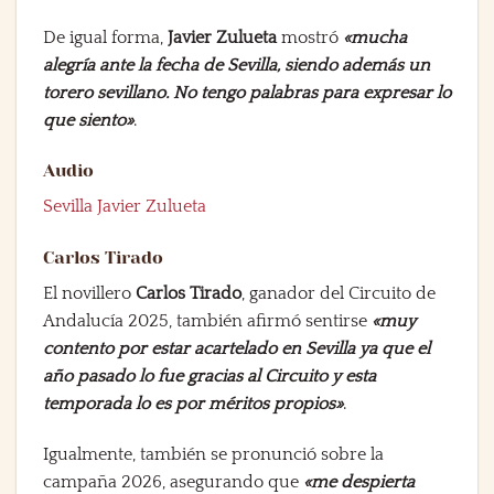
De igual forma,
Javier Zulueta
mostró
«mucha
alegría ante la fecha de Sevilla, siendo además un
torero sevillano. No tengo palabras para expresar lo
que siento»
.
Audio
Sevilla Javier Zulueta
Carlos Tirado
El novillero
Carlos Tirado
, ganador del Circuito de
Andalucía 2025, también afirmó sentirse
«muy
contento por estar acartelado en Sevilla ya que el
año pasado lo fue gracias al Circuito y esta
temporada lo es por méritos propios»
.
Igualmente, también se pronunció sobre la
campaña 2026, asegurando que
«me despierta