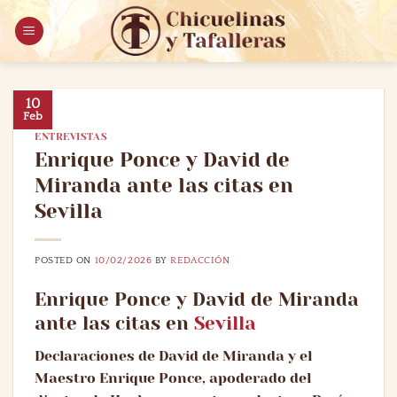
Saltar
al
contenido
10
Feb
ENTREVISTAS
Enrique Ponce y David de
Miranda ante las citas en
Sevilla
POSTED ON
10/02/2026
BY
REDACCIÓN
Enrique Ponce y David de Miranda
ante las citas en
Sevilla
Declaraciones de David de Miranda y el
Maestro Enrique Ponce, apoderado del