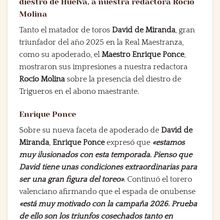
diestro de Huelva, a nuestra redactora Rocío
Molina
Tanto el matador de toros
David de Miranda
, gran
triunfador del año 2025 en la Real Maestranza,
como su apoderado, el
Maestro Enrique Ponce
,
mostraron sus impresiones a nuestra redactora
Rocío Molina
sobre la presencia del diestro de
Trigueros en el abono maestrante.
Enrique Ponce
Sobre su nueva faceta de apoderado de
David de
Miranda
,
Enrique Ponce
expresó que
«estamos
muy ilusionados con esta temporada. Pienso que
David tiene unas condiciones extraordinarias para
ser una gran figura del toreo»
. Continuó el torero
valenciano afirmando que el espada de onubense
«está muy motivado con la campaña 2026. Prueba
de ello son los triunfos cosechados tanto en