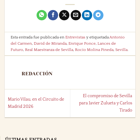
Esta entrada fue publicada en
Entrevistas
y etiquetada
Antonio
del Carmen
,
David de Miranda
,
Enrique Ponce
,
Lances de
Futuro
,
Real Maestranza de Sevilla
,
Rocío Molina Pineda
,
Sevilla
.
REDACCIÓN
El compromiso de Sevilla
Mario Vilau, en el Circuito de
para Javier Zulueta y Carlos
Madrid 2026
Tirado
ÚLTIMAS ENTRADAS