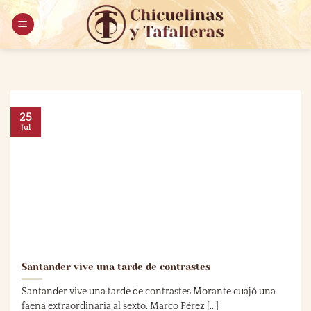
Saltar
al
contenido
25
Jul
Santander vive una tarde de contrastes
Santander vive una tarde de contrastes Morante cuajó una
faena extraordinaria al sexto. Marco Pérez [...]