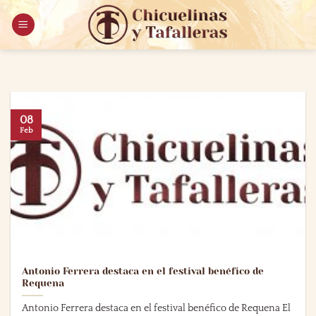
Saltar
al
contenido
08
Feb
Antonio Ferrera destaca en el festival benéfico de
Requena
Antonio Ferrera destaca en el festival benéfico de Requena El