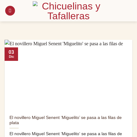
Saltar
al
contenido
03
Dic
El novillero Miguel Senent ‘Miguelito’ se pasa a las filas de
plata
El novillero Miguel Senent ‘Miguelito‘ se pasa a las filas de