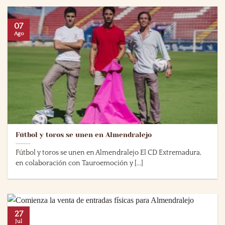
07
Ago
Fútbol y toros se unen en Almendralejo
Fútbol y toros se unen en Almendralejo El CD Extremadura,
en colaboración con Tauroemoción y [...]
27
Jul