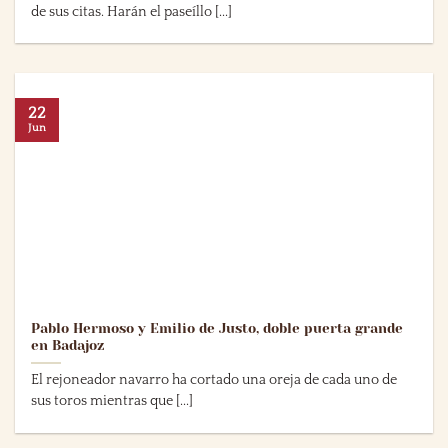
de sus citas. Harán el paseíllo [...]
22
Jun
Pablo Hermoso y Emilio de Justo, doble puerta grande
en Badajoz
El rejoneador navarro ha cortado una oreja de cada uno de
sus toros mientras que [...]