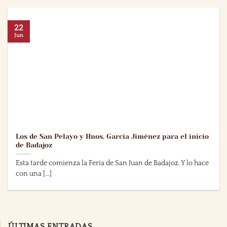
22
Jun
Los de San Pelayo y Hnos. García Jiménez para el inicio
de Badajoz
Esta tarde comienza la Feria de San Juan de Badajoz. Y lo hace
con una [...]
ÚLTIMAS ENTRADAS