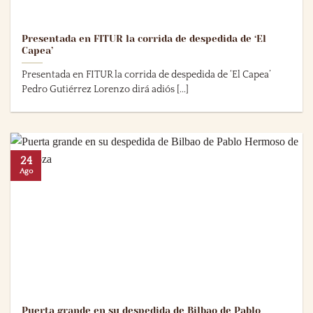
Presentada en FITUR la corrida de despedida de ‘El
Capea’
Presentada en FITUR la corrida de despedida de ‘El Capea’
Pedro Gutiérrez Lorenzo dirá adiós [...]
24
Ago
Puerta grande en su despedida de Bilbao de Pablo