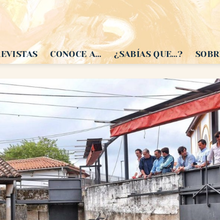
EVISTAS
CONOCE A…
¿SABÍAS QUE…?
SOBR