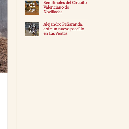
Semifinales del Circuito
05
Valenciano de
Ago
Novilladas
Alejandro Peñaranda,
05
ante un nuevo paseíllo
Ago
en Las Ventas