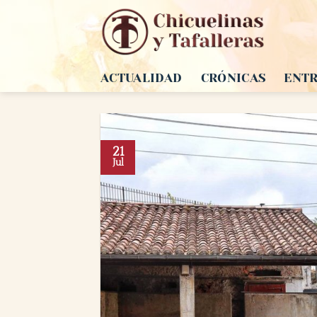
Saltar
al
contenido
ACTUALIDAD
CRÓNICAS
ENTR
21
Jul