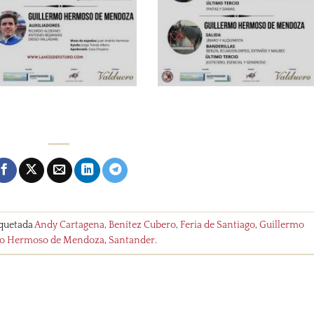
iquetada
Andy Cartagena
,
Benítez Cubero
,
Feria de Santiago
,
Guillermo
lo Hermoso de Mendoza
,
Santander
.