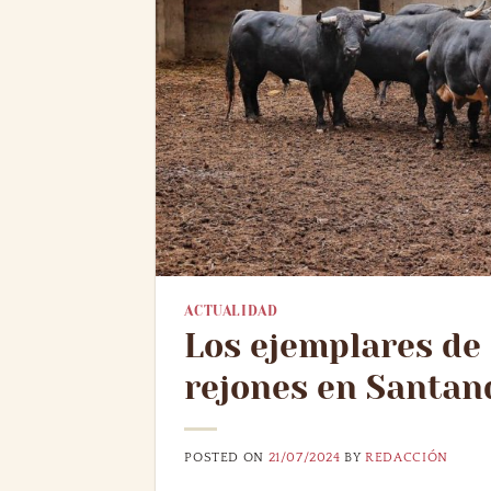
ACTUALIDAD
Los ejemplares de 
rejones en Santan
POSTED ON
21/07/2024
BY
REDACCIÓN