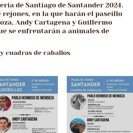
Feria de Santiago de Santander 2024.
 rejones, en la que harán el paseíllo
za, Andy Cartagena y Guillermo
e se enfrentarán a animales de
s y cuadras de caballos