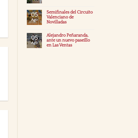
Semifinales del Circuito
05
Valenciano de
Ago
Novilladas
Alejandro Peñaranda,
05
ante un nuevo paseíllo
Ago
en Las Ventas