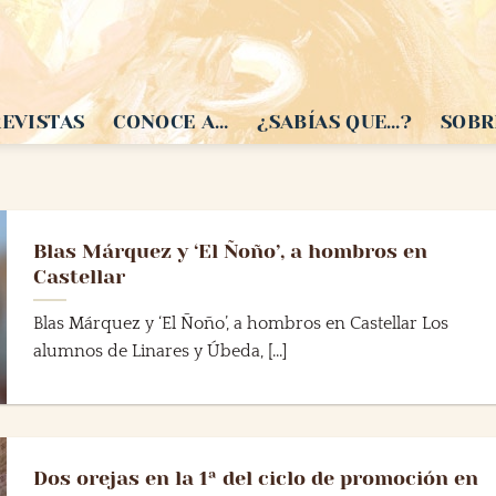
EVISTAS
CONOCE A…
¿SABÍAS QUE…?
SOBR
Blas Márquez y ‘El Ñoño’, a hombros en
Castellar
Blas Márquez y ‘El Ñoño’, a hombros en Castellar Los
alumnos de Linares y Úbeda, [...]
Dos orejas en la 1ª del ciclo de promoción en