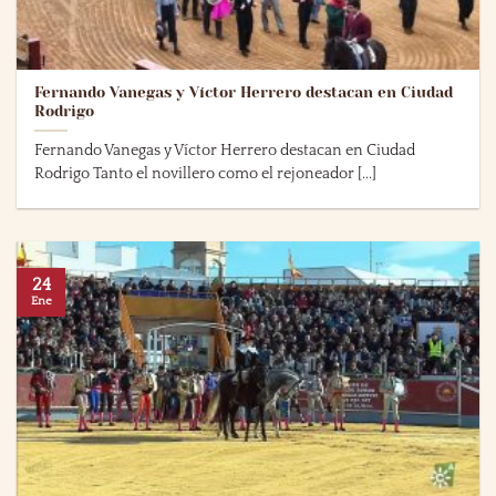
Fernando Vanegas y Víctor Herrero destacan en Ciudad
Rodrigo
Fernando Vanegas y Víctor Herrero destacan en Ciudad
Rodrigo Tanto el novillero como el rejoneador [...]
24
Ene