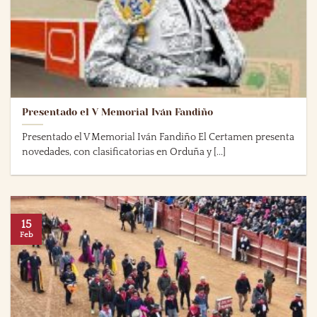
Presentado el V Memorial Iván Fandiño
Presentado el V Memorial Iván Fandiño El Certamen presenta
novedades, con clasificatorias en Orduña y [...]
15
Feb