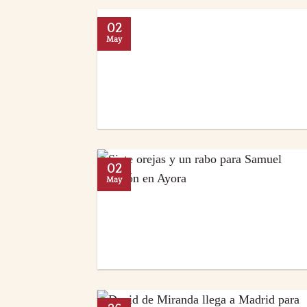
02
May
02
May