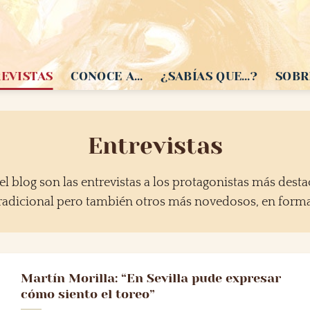
EVISTAS
CONOCE A…
¿SABÍAS QUE…?
SOBR
Entrevistas
l blog son las entrevistas a los protagonistas más destaca
radicional pero también otros más novedosos, en forma
Martín Morilla: “En Sevilla pude expresar
cómo siento el toreo”