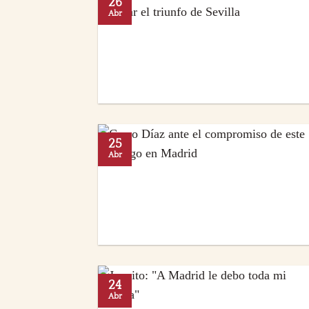
26
Abr
25
Abr
24
Abr