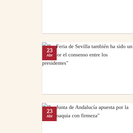
23
Abr
23
Abr